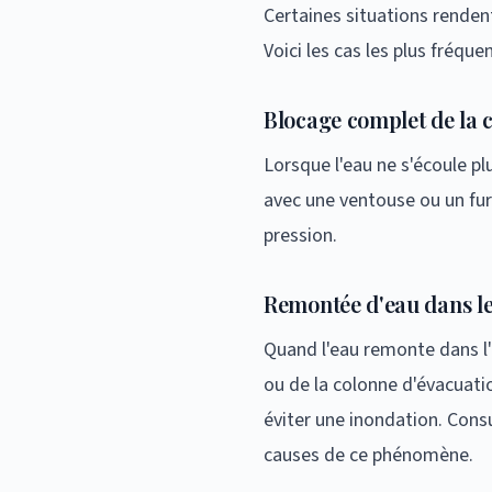
Certaines situations rendent
Voici les cas les plus fréque
Blocage complet de la 
Lorsque l'eau ne s'écoule p
avec une ventouse ou un fur
pression.
Remontée d'eau dans le
Quand l'eau remonte dans l'é
ou de la colonne d'évacuati
éviter une inondation. Cons
causes de ce phénomène.