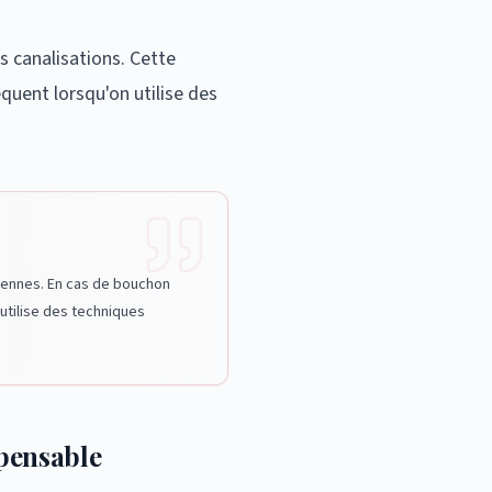
es canalisations. Cette
quent lorsqu'on utilise des
ciennes. En cas de bouchon
 utilise des techniques
spensable