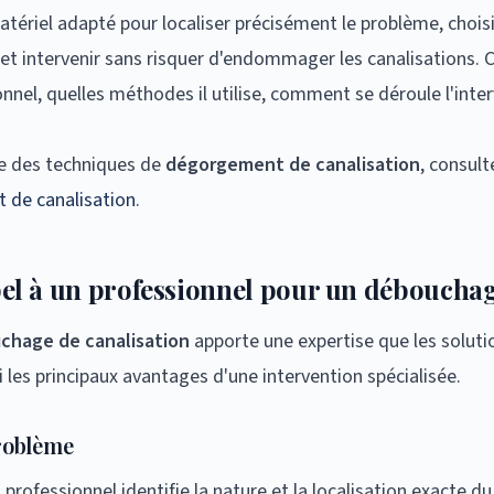
atériel adapté pour localiser précisément le problème, choisi
 et intervenir sans risquer d'endommager les canalisations. 
onnel, quelles méthodes il utilise, comment se déroule l'inte
e des techniques de
dégorgement de canalisation
, consul
 de canalisation
.
el à un professionnel pour un débouchag
chage de canalisation
apporte une expertise que les solut
 les principaux avantages d'une intervention spécialisée.
problème
 professionnel identifie la nature et la localisation exacte 