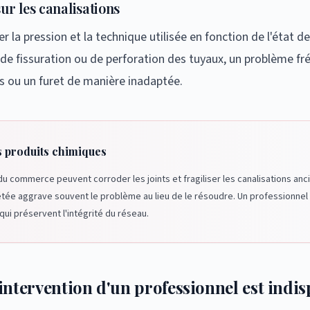
ur les canalisations
r la pression et la technique utilisée en fonction de l'état d
 de fissuration ou de perforation des tuyaux, un problème fré
s ou un furet de manière inadaptée.
s produits chimiques
 commerce peuvent corroder les joints et fragiliser les canalisations an
épétée aggrave souvent le problème au lieu de le résoudre. Un professionnel
ui préservent l'intégrité du réseau.
'intervention d'un professionnel est indi