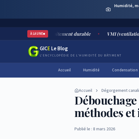
Humidité, moi
es, risques et traitement durable
VMI (ventilation mécaniq
À LA UNE
GIC
E
Le Blog
L'ENCYCLOPÉDIE DE L'HUMIDITÉ DU BÂTIMENT
Accueil
Humidité
Condensation
Accueil
Dégorgement canali
Débouchage d
méthodes et 
Publié le : 8 mars 2026