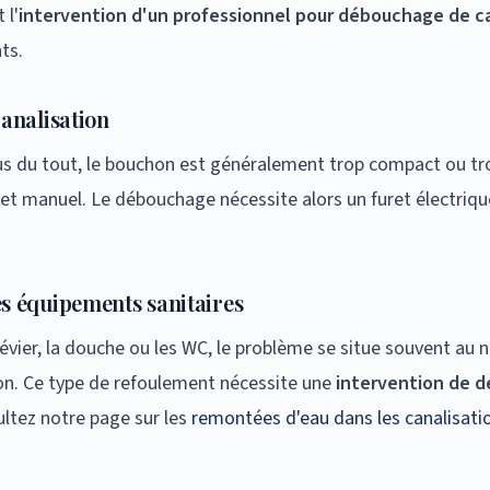
 l'
intervention d'un professionnel pour débouchage de ca
nts.
canalisation
lus du tout, le bouchon est généralement trop compact ou tr
et manuel. Le débouchage nécessite alors un furet électriq
s équipements sanitaires
vier, la douche ou les WC, le problème se situe souvent au ni
on. Ce type de refoulement nécessite une
intervention de 
ultez notre page sur les
remontées d'eau dans les canalisati