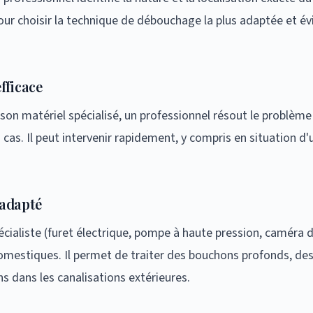
our choisir la technique de débouchage la plus adaptée et évi
efficace
son matériel spécialisé, un professionnel résout le problème
cas. Il peut intervenir rapidement, y compris en situation d'u
 adapté
pécialiste (furet électrique, pompe à haute pression, caméra d
omestiques. Il permet de traiter des bouchons profonds, de
ns dans les canalisations extérieures.