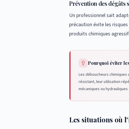
Prévention des dégâts s
Un professionnel sait adapte
précaution évite les risques
produits chimiques agressif
Pourquoi éviter le
Les déboucheurs chimiques du
résistant, leur utilisation r
mécaniques ou hydrauliques q
Les situations où l