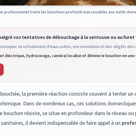
ue professionnel traite les bouchons profonds inaccessibles aux outils dom
algré vos tentatives de débouchage à la ventouse ou au furet 
provoquer un refoulement d'eaux usées, une inondation et des dégâts des 
et électrique, hydrocurage, caméra) localise et élimine le bouchon en une 
t bouchée, la première réaction consiste souvent à tenter 
chimique. Dans de nombreux cas, ces solutions domestiques s
le bouchon résiste, se situe en profondeur dans le réseau 
anitaires, il devient indispensable de faire appel à un
profe