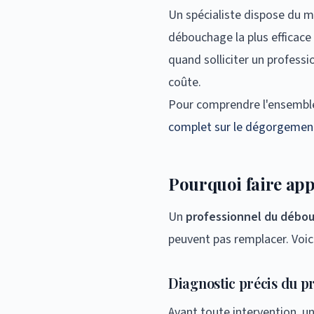
Un spécialiste dispose du m
débouchage la plus efficace
quand solliciter un professi
coûte.
Pour comprendre l'ensembl
complet sur le dégorgement
Pourquoi faire app
Un
professionnel du débou
peuvent pas remplacer. Voici
Diagnostic précis du 
Avant toute intervention, un