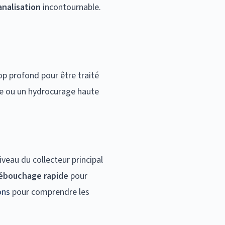
nalisation
incontournable.
op profond pour être traité
ue ou un hydrocurage haute
veau du collecteur principal
débouchage rapide
pour
ons
pour comprendre les