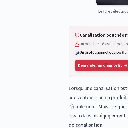
Le furet électriq
Canalisation bouchée m
Un bouchon résistant peut 
Un professionnel équipé (fur
Demander un diagnostic
Lorsqu'une canalisation es
une ventouse ou un produit 
l'écoulement. Mais lorsque 
d'eau dans les équipements s
de canalisation
.