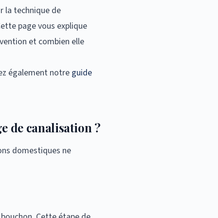
r la technique de
Cette page vous explique
rvention et combien elle
tez également notre
guide
e de canalisation ?
ions domestiques ne
du bouchon. Cette étape de