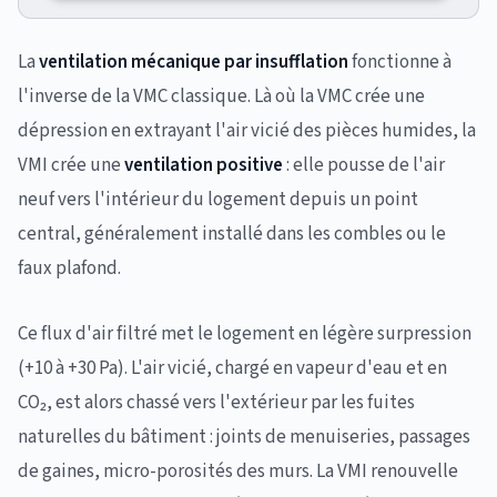
La
ventilation mécanique par insufflation
fonctionne à
l'inverse de la VMC classique. Là où la VMC crée une
dépression en extrayant l'air vicié des pièces humides, la
VMI crée une
ventilation positive
: elle pousse de l'air
neuf vers l'intérieur du logement depuis un point
central, généralement installé dans les combles ou le
faux plafond.
Ce flux d'air filtré met le logement en légère surpression
(+10 à +30 Pa). L'air vicié, chargé en vapeur d'eau et en
CO₂, est alors chassé vers l'extérieur par les fuites
naturelles du bâtiment : joints de menuiseries, passages
de gaines, micro-porosités des murs. La VMI renouvelle