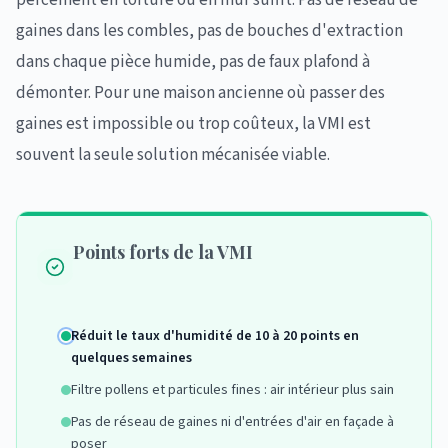
percement en toiture ou en mur suffit. Pas de réseau de
gaines dans les combles, pas de bouches d'extraction
dans chaque pièce humide, pas de faux plafond à
démonter. Pour une maison ancienne où passer des
gaines est impossible ou trop coûteux, la VMI est
souvent la seule solution mécanisée viable.
Points forts de la VMI
Réduit le taux d'humidité de 10 à 20 points en
quelques semaines
Filtre pollens et particules fines : air intérieur plus sain
Pas de réseau de gaines ni d'entrées d'air en façade à
poser