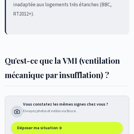
inadaptée aux logements très étanches (BBC,
RT2012+).
Qu'est-ce que la VMI (ventilation
mécanique par insufflation) ?
Vous constatez les mêmes signes chez vous ?
Envoyez photos et vidéos via Bruce.
Déposer ma situation