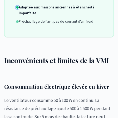
Adaptée aux maisons anciennes à étanchéité
imparfaite
Préchauffage de l'air : pas de courant d'air froid
Inconvénients et limites de la VMI
Consommation électrique élevée en hiver
Le ventilateur consomme 50 à 100 W en continu. La
résistance de préchauffage ajoute 500 à 1 500 W pendant
la saison froide. Sur 5 mois de chauffe, la facture peut