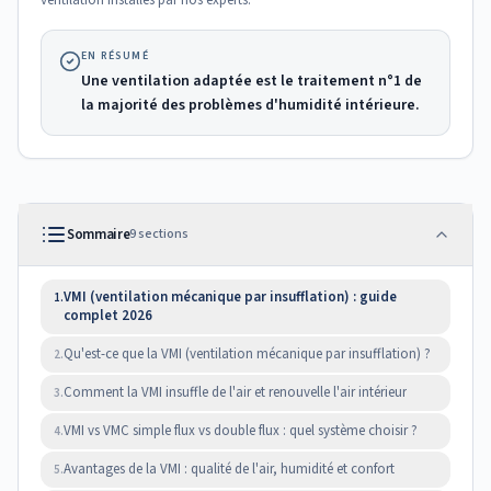
ventilation installés par nos experts.
EN RÉSUMÉ
Une ventilation adaptée est le traitement n°1 de
la majorité des problèmes d'humidité intérieure.
Sommaire
9
sections
VMI (ventilation mécanique par insufflation) : guide
1.
complet 2026
Qu'est-ce que la VMI (ventilation mécanique par insufflation) ?
2.
Comment la VMI insuffle de l'air et renouvelle l'air intérieur
3.
VMI vs VMC simple flux vs double flux : quel système choisir ?
4.
Avantages de la VMI : qualité de l'air, humidité et confort
5.