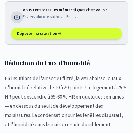
Vous constatez les mêmes signes chez vous ?
Envoyez photos et vidéos via Bruce.
Déposer ma situation
Réduction du taux d'humidité
En insufflant de l'air sec et filtré, la VMI abaisse le taux
d'humidité relative de 10 à 20 points. Un logement à 75 %
HR peut descendre à 55-60 % HR en quelques semaines
— en dessous du seuil de développement des
moisissures. La condensation sur les fenêtres disparaît,
et l'humidité dans la maison recule durablement.