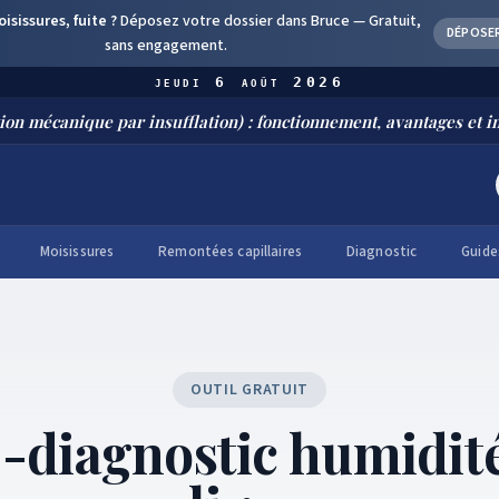
sissures, fuite ?
Déposez votre dossier dans Bruce —
Gratuit,
DÉPOSE
sans engagement.
jeudi 6 août 2026
anique par insufflation) : fonctionnement, avantages et installat
Moisissures
Remontées capillaires
Diagnostic
Guide
OUTIL GRATUIT
-diagnostic humidit