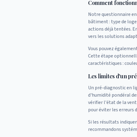
Comment fonctionne
Notre questionnaire en 6
bâtiment : type de loge
actions déjà tentées. En
vers les solutions adap
Vous pouvez également
Cette étape optionnelle
caractéristiques : coul
Les limites d'un pr
Un pré-diagnostic en li
d'humidité pondéral des
vérifier l'état de la ve
pour éviter les erreurs
Si les résultats indiqu
recommandons systémati