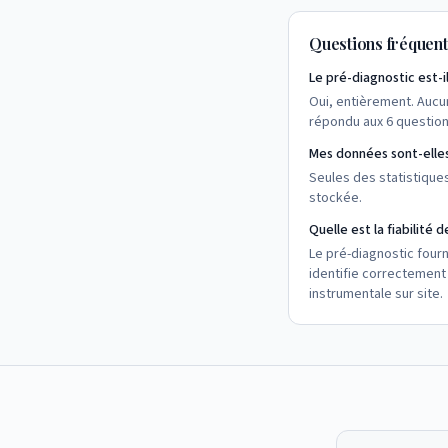
Questions fréquen
Le pré-diagnostic est-il
Oui, entièrement. Aucu
répondu aux 6 question
Mes données sont-elle
Seules des statistique
stockée.
Quelle est la fiabilité d
Le pré-diagnostic fourni
identifie correctement
instrumentale sur site.