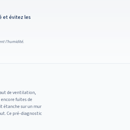
 et évitez les
nt l'humidité.
aut de ventilation,
 encore fuites de
it étanche sur un mur
aut. Ce pré-diagnostic