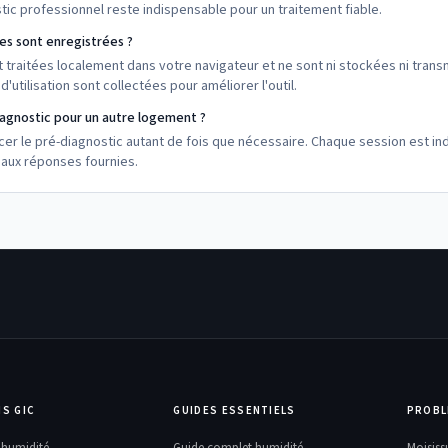
tic professionnel reste indispensable pour un traitement fiable.
es sont enregistrées ?
 traitées localement dans votre navigateur et ne sont ni stockées ni tran
'utilisation sont collectées pour améliorer l'outil.
diagnostic pour un autre logement ?
cer le pré-diagnostic autant de fois que nécessaire. Chaque session est i
 aux réponses fournies.
S GIC
GUIDES ESSENTIELS
PROBL