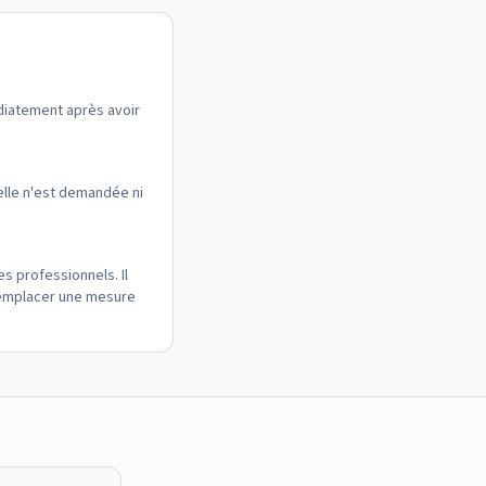
diatement après avoir
elle n'est demandée ni
es professionnels. Il
 remplacer une mesure