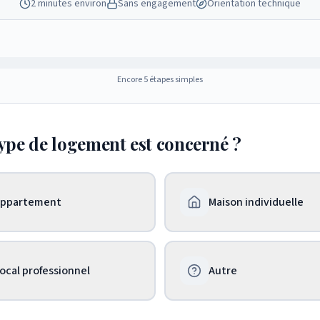
2 minutes environ
Sans engagement
Orientation technique
Encore 5 étapes simples
ype de logement est concerné ?
ppartement
Maison individuelle
ocal professionnel
Autre