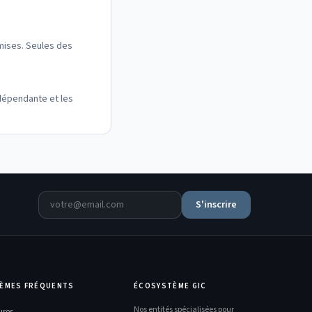
smises. Seules des
ndépendante et les
S'inscrire
ÈMES FRÉQUENTS
ÉCOSYSTÈME GIC
Nos entités spécialisées pour