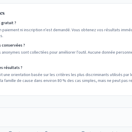
tes
 gratuit ?
n paiement ni inscription n'est demandé. Vous obtenez vos résultats immé
s.
s conservées ?
s anonymes sont collectées pour améliorer l'outil. Aucune donnée personn
es résultats ?
t une orientation basée sur les critères les plus discriminants utilisés par l
 la famille de cause dans environ 80 % des cas simples, mais ne peut pas