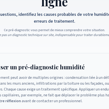
ligne
uestions, identifiez les causes probables de votre humidité
erreurs de traitement.
Ce pré-diagnostic vous permet de mieux comprendre votre situation.
e pas un diagnostic technique sur site, indispensable pour traiter durableme
iser un pré-diagnostic humidité
ment peut avoir de multiples origines : condensation liée à un déf
ns les murs anciens, infiltrations par la toiture ou les façades, ou
s. Chaque cause exige un traitement spécifique. Appliquer un endu
capillaires, par exemple, ne fait que déplacer le problème plus h
tre réflexion
avant de contacter un professionnel.