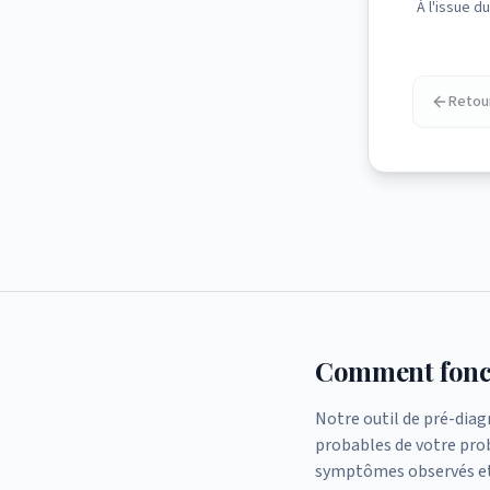
À l'issue d
Retou
Comment fonct
Notre outil de pré-diagn
probables de votre prob
symptômes observés et 