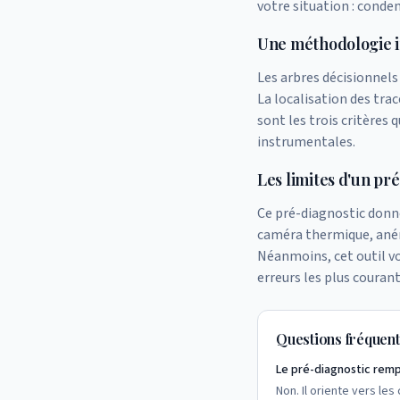
votre situation : conden
Une méthodologie i
Les arbres décisionnels
La localisation des trac
sont les trois critères
instrumentales.
Les limites d'un pr
Ce pré-diagnostic donne
caméra thermique, aném
Néanmoins, cet outil vo
erreurs les plus courant
Questions fréquen
Le pré-diagnostic rempl
Non. Il oriente vers le