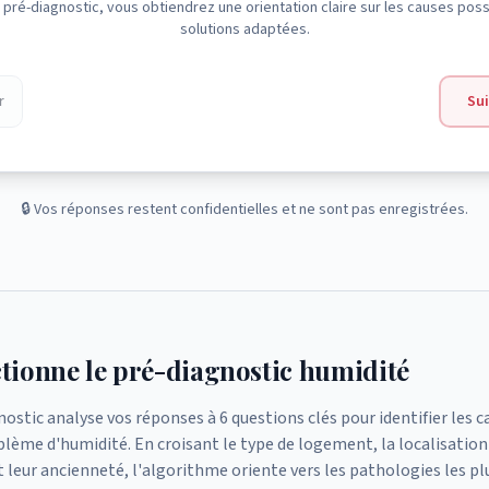
u pré-diagnostic, vous obtiendrez une orientation claire sur les causes poss
solutions adaptées.
r
Su
🔒 Vos réponses restent confidentielles et ne sont pas enregistrées.
ionne le pré-diagnostic humidité
ostic analyse vos réponses à 6 questions clés pour identifier les c
lème d'humidité. En croisant le type de logement, la localisation 
leur ancienneté, l'algorithme oriente vers les pathologies les pl