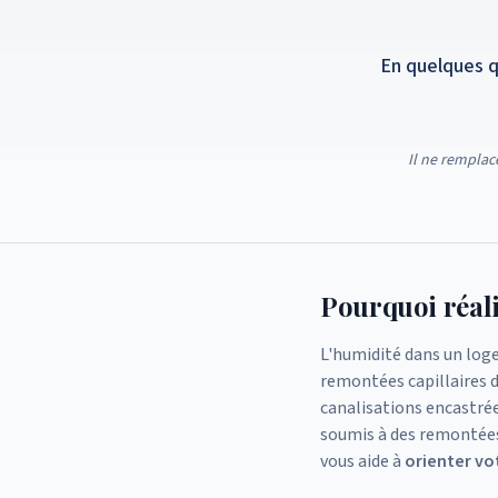
En quelques q
Il ne remplac
Pourquoi réal
L'humidité dans un loge
remontées capillaires da
canalisations encastrée
soumis à des remontées 
vous aide à
orienter vo