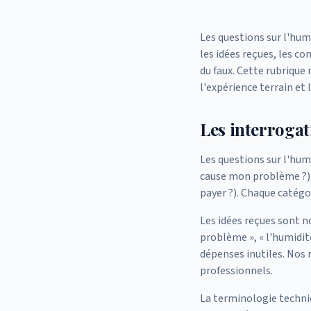
Les questions sur l'hu
les idées reçues, les co
du faux. Cette rubrique
l'expérience terrain et 
Les interrogat
Les questions sur l'hum
cause mon problème ?), 
payer ?). Chaque catégo
Les idées reçues sont no
problème », « l'humidit
dépenses inutiles. Nos 
professionnels.
La terminologie techniq