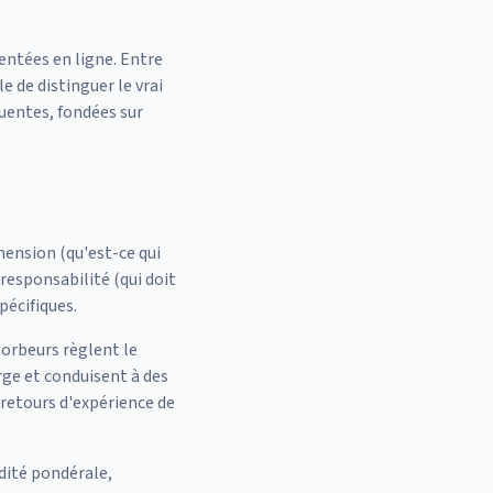
ntées en ligne. Entre
e de distinguer le vrai
quentes, fondées sur
hension (qu'est-ce qui
responsabilité (qui doit
pécifiques.
sorbeurs règlent le
rge et conduisent à des
 retours d'expérience de
dité pondérale,