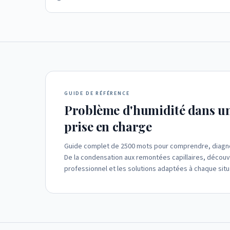
GUIDE DE RÉFÉRENCE
Problème d'humidité dans un 
prise en charge
Guide complet de 2500 mots pour comprendre, diagnos
De la condensation aux remontées capillaires, découvr
professionnel et les solutions adaptées à chaque situ