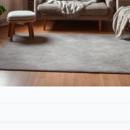
l'humidité chez soi ?
ain seuil, elle peut affecter la santé, le confort et la