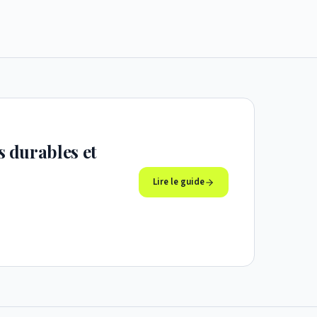
s durables et
Lire le guide