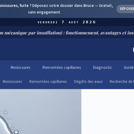
sissures, fuite ?
Déposez votre dossier dans Bruce —
Gratuit,
DÉPOSE
sans engagement.
vendredi 7 août 2026
r insufflation) : fonctionnement, avantages et installation
Moisissures
Remontées capillaires
Diagnostic
Guide
Moisissures
Remontées capillaires
Dégâts des eaux
Recherche de 