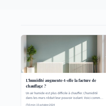
L'humidité augmente-t-elle la facture de
chauffage ?
Un air humide est plus difficile à chauffer. L'humidité
dans les murs réduit leur pouvoir isolant. Voici comment
cela impacte votre facture énergétique.
5 min
·
15 octobre 2024