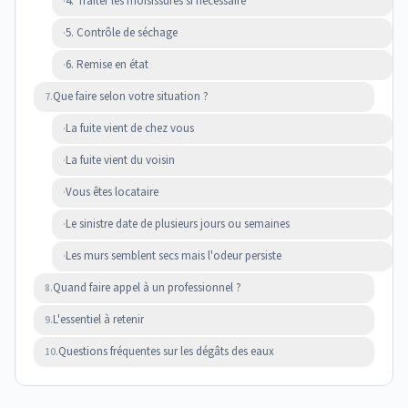
4. Traiter les moisissures si nécessaire
·
5. Contrôle de séchage
·
6. Remise en état
·
Que faire selon votre situation ?
7.
La fuite vient de chez vous
·
La fuite vient du voisin
·
Vous êtes locataire
·
Le sinistre date de plusieurs jours ou semaines
·
Les murs semblent secs mais l'odeur persiste
·
Quand faire appel à un professionnel ?
8.
L'essentiel à retenir
9.
Questions fréquentes sur les dégâts des eaux
10.