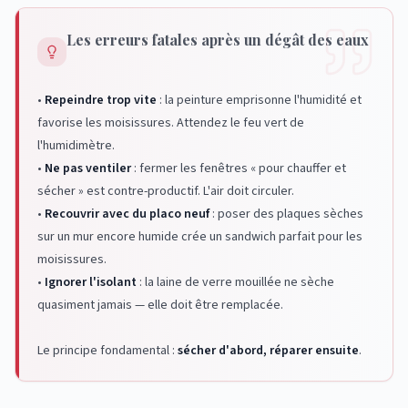
Les erreurs fatales après un dégât des eaux
•
Repeindre trop vite
: la peinture emprisonne l'humidité et
favorise les moisissures. Attendez le feu vert de
l'humidimètre.
•
Ne pas ventiler
: fermer les fenêtres « pour chauffer et
sécher » est contre-productif. L'air doit circuler.
•
Recouvrir avec du placo neuf
: poser des plaques sèches
sur un mur encore humide crée un sandwich parfait pour les
moisissures.
•
Ignorer l'isolant
: la laine de verre mouillée ne sèche
quasiment jamais — elle doit être remplacée.
Le principe fondamental :
sécher d'abord, réparer ensuite
.