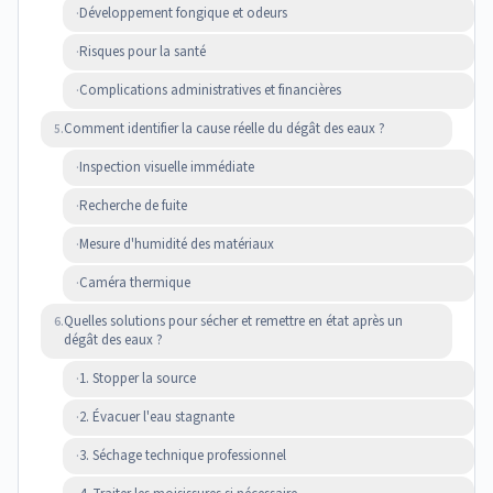
Développement fongique et odeurs
·
Risques pour la santé
·
Complications administratives et financières
·
Comment identifier la cause réelle du dégât des eaux ?
5.
Inspection visuelle immédiate
·
Recherche de fuite
·
Mesure d'humidité des matériaux
·
Caméra thermique
·
Quelles solutions pour sécher et remettre en état après un
6.
dégât des eaux ?
1. Stopper la source
·
2. Évacuer l'eau stagnante
·
3. Séchage technique professionnel
·