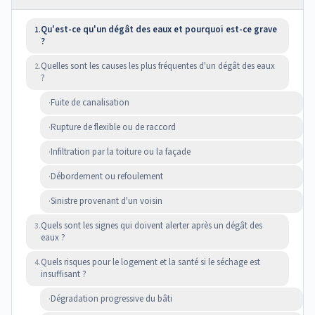
Qu'est-ce qu'un dégât des eaux et pourquoi est-ce grave
1.
?
Quelles sont les causes les plus fréquentes d'un dégât des eaux
2.
?
Fuite de canalisation
·
Rupture de flexible ou de raccord
·
Infiltration par la toiture ou la façade
·
Débordement ou refoulement
·
Sinistre provenant d'un voisin
·
Quels sont les signes qui doivent alerter après un dégât des
3.
eaux ?
Quels risques pour le logement et la santé si le séchage est
4.
insuffisant ?
Dégradation progressive du bâti
·