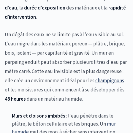
d'eau
, la
durée d'exposition
des matériaux et la
rapidité
d'intervention
.
Un dégât des eaux ne se limite pas à l'eau visible au sol.
L'eau migre dans les matériaux poreux — plâtre, brique,
bois, isolant — par capillarité et gravité. Un mur en
parpaing enduit peut absorber plusieurs litres d'eau par
mètre carré. Cette eau invisible est la plus dangereuse :
elle crée un environnement idéal pour les
champignons
et les moisissures qui commencent à se développer dès
48 heures
dans un matériau humide.
Murs et cloisons imbibés
: l'eau pénètre dans le
plâtre, le béton cellulaire et les briques. Un
mur
humide
met des mois à sécher sans intervention