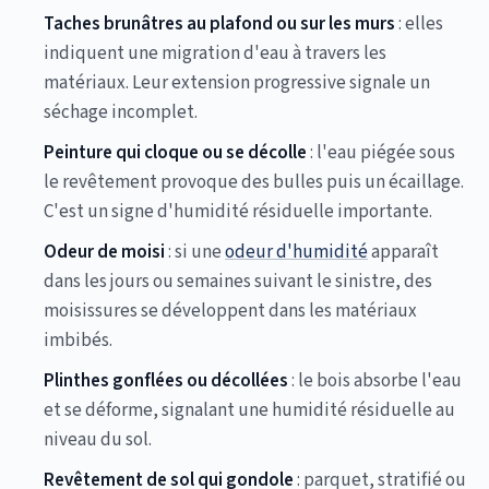
Taches brunâtres au plafond ou sur les murs
: elles
indiquent une migration d'eau à travers les
matériaux. Leur extension progressive signale un
séchage incomplet.
Peinture qui cloque ou se décolle
: l'eau piégée sous
le revêtement provoque des bulles puis un écaillage.
C'est un signe d'humidité résiduelle importante.
Odeur de moisi
: si une
odeur d'humidité
apparaît
dans les jours ou semaines suivant le sinistre, des
moisissures se développent dans les matériaux
imbibés.
Plinthes gonflées ou décollées
: le bois absorbe l'eau
et se déforme, signalant une humidité résiduelle au
niveau du sol.
Revêtement de sol qui gondole
: parquet, stratifié ou