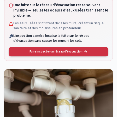
Une fuite sur le réseau d'évacuation reste souvent
invisible — seules les odeurs d'eaux usées trahissent le
problème.
Les eaux usées s'infiltrent dans les murs, créant un risque
sanitaire et des moisissures en profondeur.
L'inspection caméra localise la fuite sur le réseau
d'évacuation sans casser les murs ni les sols.
Faire inspecter un réseau d'évacuation