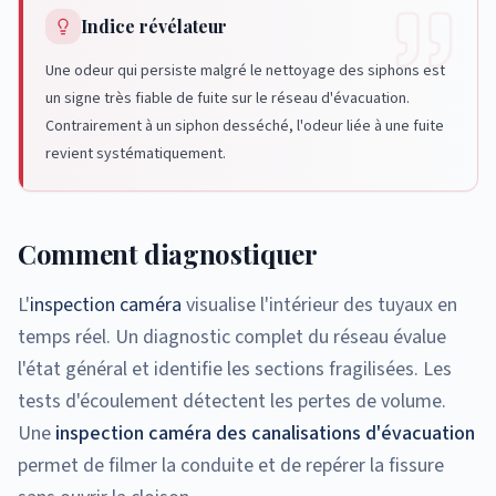
Indice révélateur
Une odeur qui persiste malgré le nettoyage des siphons est
un signe très fiable de fuite sur le réseau d'évacuation.
Contrairement à un siphon desséché, l'odeur liée à une fuite
revient systématiquement.
Comment diagnostiquer
L'
inspection caméra
visualise l'intérieur des tuyaux en
temps réel. Un diagnostic complet du réseau évalue
l'état général et identifie les sections fragilisées. Les
tests d'écoulement détectent les pertes de volume.
Une
inspection caméra des canalisations d'évacuation
permet de filmer la conduite et de repérer la fissure