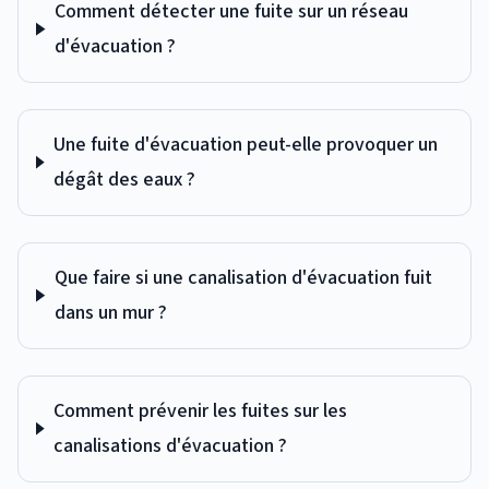
Comment détecter une fuite sur un réseau
d'évacuation ?
Une fuite d'évacuation peut-elle provoquer un
dégât des eaux ?
Que faire si une canalisation d'évacuation fuit
dans un mur ?
Comment prévenir les fuites sur les
canalisations d'évacuation ?