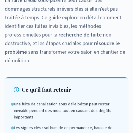
La
fuite d'eau
sous-jacente peut causer des
dommages structurels irréversibles si elle n'est pas
traitée à temps. Ce guide explore en détail comment
identifier ces fuites invisibles, les méthodes
professionnelles pour la
recherche de fuite
non
destructive, et les étapes cruciales pour
résoudre le
problème
sans transformer votre salon en chantier de
démolition.
Ce qu'il faut retenir
Une fuite de canalisation sous dalle béton peut rester
invisible pendant des mois tout en causant des dégâts
importants
Les signes clés : sol humide en permanence, hausse de