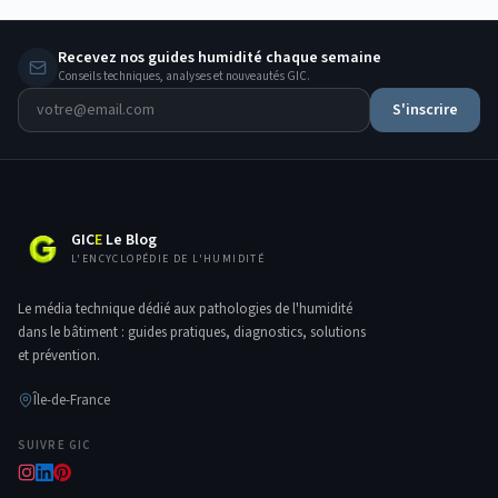
Recevez nos guides humidité chaque semaine
Conseils techniques, analyses et nouveautés GIC.
S'inscrire
GIC
E
Le Blog
L'ENCYCLOPÉDIE DE L'HUMIDITÉ
Le média technique dédié aux pathologies de l'humidité
dans le bâtiment : guides pratiques, diagnostics, solutions
et prévention.
Île-de-France
SUIVRE GIC