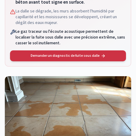
béton avant tout signe en surface.
La dalle se dégrade, les murs absorbent l'humidité par
capillarité et les moisissures se développent, créant un
dégât des eaux majeur.
Le gaz traceur ou l'écoute acoustique permettent de
localiser la fuite sous dalle avec une précision extrême, sans
casser le sol inutilement.
Demander un diagnostic de fuite sous dalle