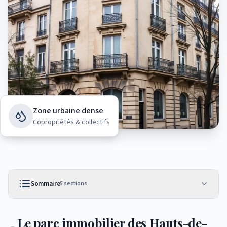
Zone urbaine dense
Copropriétés & collectifs
Sommaire
5
sections
Le parc immobilier des Hauts-de-