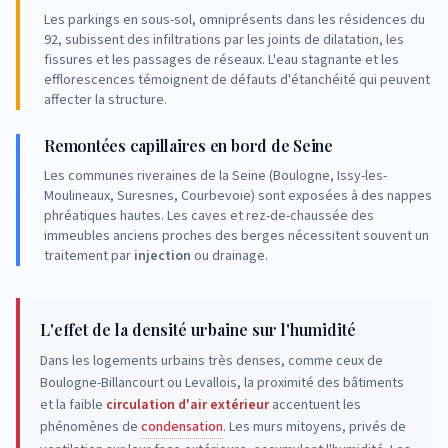
Les parkings en sous-sol, omniprésents dans les résidences du
92, subissent des infiltrations par les joints de dilatation, les
fissures et les passages de réseaux. L'eau stagnante et les
efflorescences témoignent de défauts d'étanchéité qui peuvent
affecter la structure.
Remontées capillaires en bord de Seine
Les communes riveraines de la Seine (Boulogne, Issy-les-
Moulineaux, Suresnes, Courbevoie) sont exposées à des nappes
phréatiques hautes. Les caves et rez-de-chaussée des
immeubles anciens proches des berges nécessitent souvent un
traitement par
injection
ou drainage.
L'effet de la densité urbaine sur l'humidité
Dans les logements urbains très denses, comme ceux de
Boulogne-Billancourt ou Levallois, la proximité des bâtiments
et la faible
circulation d'air extérieur
accentuent les
phénomènes de
condensation
. Les murs mitoyens, privés de