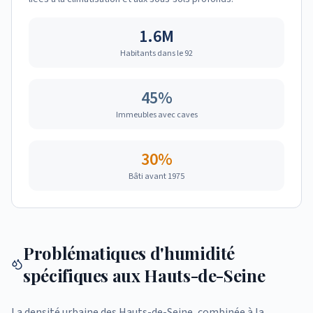
1.6M
Habitants dans le 92
45%
Immeubles avec caves
30%
Bâti avant 1975
Problématiques d'humidité
spécifiques aux Hauts-de-Seine
La densité urbaine des Hauts-de-Seine, combinée à la