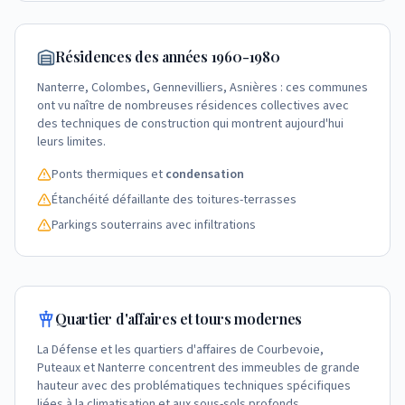
Résidences des années 1960-1980
Nanterre, Colombes, Gennevilliers, Asnières : ces communes
ont vu naître de nombreuses résidences collectives avec
des techniques de construction qui montrent aujourd'hui
leurs limites.
Ponts thermiques et
condensation
Étanchéité défaillante des toitures-terrasses
Parkings souterrains avec infiltrations
Quartier d'affaires et tours modernes
La Défense et les quartiers d'affaires de Courbevoie,
Puteaux et Nanterre concentrent des immeubles de grande
hauteur avec des problématiques techniques spécifiques
liées à la climatisation et aux sous-sols profonds.