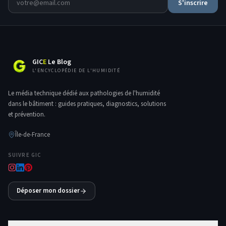
S'inscrire
GIC
E
Le Blog
L'ENCYCLOPÉDIE DE L'HUMIDITÉ
Le média technique dédié aux pathologies de l'humidité
dans le bâtiment : guides pratiques, diagnostics, solutions
et prévention.
Île-de-France
SUIVRE GIC
Déposer mon dossier