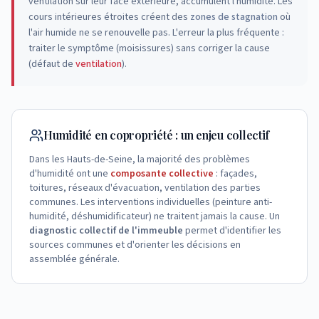
ventilation sur leur face extérieure, accumulent l'humidité. Les
cours intérieures étroites créent des
zones de stagnation
où
l'air humide ne se renouvelle pas. L'erreur la plus fréquente :
traiter le symptôme (moisissures) sans corriger la cause
(défaut de
ventilation
).
Humidité en copropriété : un enjeu collectif
Dans les Hauts-de-Seine, la majorité des problèmes
d'humidité ont une
composante collective
: façades,
toitures, réseaux d'évacuation, ventilation des parties
communes. Les interventions individuelles (peinture anti-
humidité, déshumidificateur) ne traitent jamais la cause. Un
diagnostic collectif de l'immeuble
permet d'identifier les
sources communes et d'orienter les décisions en
assemblée générale.