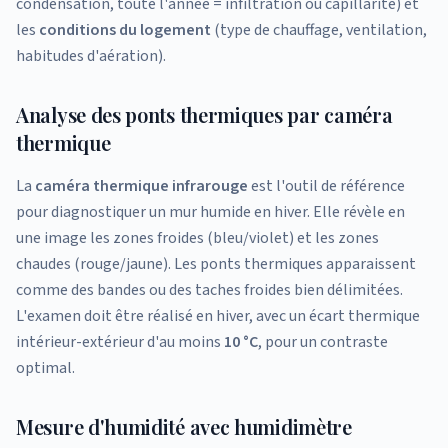
condensation, toute l'année = infiltration ou capillarité) et
les
conditions du logement
(type de chauffage, ventilation,
habitudes d'aération).
Analyse des ponts thermiques par caméra
thermique
La
caméra thermique infrarouge
est l'outil de référence
pour diagnostiquer un mur humide en hiver. Elle révèle en
une image les zones froides (bleu/violet) et les zones
chaudes (rouge/jaune). Les ponts thermiques apparaissent
comme des bandes ou des taches froides bien délimitées.
L'examen doit être réalisé en hiver, avec un écart thermique
intérieur-extérieur d'au moins
10 °C
, pour un contraste
optimal.
Mesure d'humidité avec humidimètre