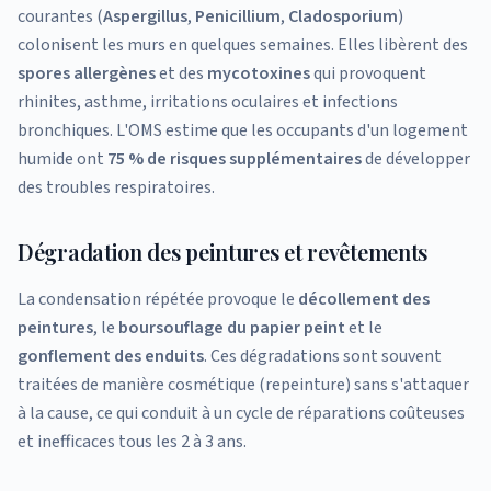
courantes (
Aspergillus
,
Penicillium
,
Cladosporium
)
colonisent les murs en quelques semaines. Elles libèrent des
spores allergènes
et des
mycotoxines
qui provoquent
rhinites, asthme, irritations oculaires et infections
bronchiques. L'OMS estime que les occupants d'un logement
humide ont
75 % de risques supplémentaires
de développer
des troubles respiratoires.
Dégradation des peintures et revêtements
La condensation répétée provoque le
décollement des
peintures
, le
boursouflage du papier peint
et le
gonflement des enduits
. Ces dégradations sont souvent
traitées de manière cosmétique (repeinture) sans s'attaquer
à la cause, ce qui conduit à un cycle de réparations coûteuses
et inefficaces tous les 2 à 3 ans.