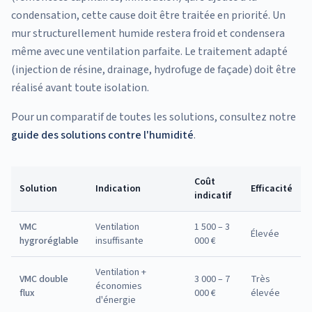
condensation, cette cause doit être traitée en priorité. Un
mur structurellement humide restera froid et condensera
même avec une ventilation parfaite. Le traitement adapté
(injection de résine, drainage, hydrofuge de façade) doit être
réalisé avant toute isolation.
Pour un comparatif de toutes les solutions, consultez notre
guide des solutions contre l'humidité
.
Coût
Solution
Indication
Efficacité
indicatif
VMC
Ventilation
1 500 – 3
Élevée
hygroréglable
insuffisante
000 €
Ventilation +
VMC double
3 000 – 7
Très
économies
flux
000 €
élevée
d'énergie