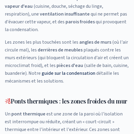
vapeur d'eau
(cuisine, douche, séchage du linge,
respiration), une
ventilation insuffisante
qui ne permet pas
d'évacuer cette vapeur, et des
parois froides
qui provoquent
la condensation.
Les zones les plus touchées sont les
angles de murs
(où l'air
circule mal), les
derrières de meubles
plaqués contre les
murs extérieurs (qui bloquent la circulation d'air et créent un
microclimat froid), et les
pièces d'eau
(salle de bain, cuisine,
buanderie). Notre
guide sur la condensation
détaille les
mécanismes et les solutions.
Ponts thermiques : les zones froides du mur
Un
pont thermique
est une zone de la paroi où l'isolation
est interrompue ou réduite, créant un « court-circuit »
thermique entre l'intérieur et l'extérieur. Ces zones sont