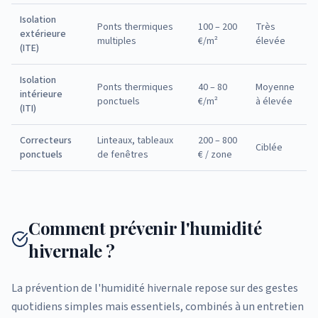
Isolation
Ponts thermiques
100 – 200
Très
extérieure
multiples
€/m²
élevée
(ITE)
Isolation
Ponts thermiques
40 – 80
Moyenne
intérieure
ponctuels
€/m²
à élevée
(ITI)
Correcteurs
Linteaux, tableaux
200 – 800
Ciblée
ponctuels
de fenêtres
€ / zone
Comment prévenir l'humidité
hivernale ?
La prévention de l'humidité hivernale repose sur des gestes
quotidiens simples mais essentiels, combinés à un entretien