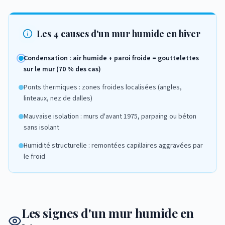
Les 4 causes d'un mur humide en hiver
Condensation : air humide + paroi froide = gouttelettes
sur le mur (70 % des cas)
Ponts thermiques : zones froides localisées (angles,
linteaux, nez de dalles)
Mauvaise isolation : murs d'avant 1975, parpaing ou béton
sans isolant
Humidité structurelle : remontées capillaires aggravées par
le froid
Les signes d'un mur humide en