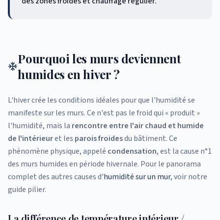
des zones froides et chauffage régulier.
Pourquoi les murs deviennent
humides en hiver ?
L'hiver crée les conditions idéales pour que l'humidité se
manifeste sur les murs. Ce n'est pas le froid qui « produit »
l'humidité, mais la
rencontre entre l'air chaud et humide
de l'intérieur
et les
parois froides
du bâtiment. Ce
phénomène physique, appelé
condensation
, est la cause n°1
des murs humides en période hivernale. Pour le panorama
complet des autres causes d'
humidité sur un mur
, voir notre
guide pilier.
La différence de température intérieur /