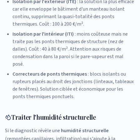
Isolation par l'extérieur (ITE)
: la solution la plus efficace
car elle enveloppe le bâtiment d'un manteau isolant
continu, supprimant la quasi-totalité des ponts
thermiques. Coût : 100 à 200 €/m².
Isolation par l'intérieur (ITI)
: moins coûteuse mais ne
traite pas les ponts thermiques de structure (nez de
dalles). Coût : 40 à 80 €/m². Attention aux risques de
condensation dans la paroi si le pare-vapeur est mal
posé.
Correcteurs de ponts thermiques
: blocs isolants ou
rupteurs placés au droit des jonctions (linteaux, tableaux
de fenêtres). Solution ciblée et économique pour les
ponts thermiques ponctuels.
Traiter l'humidité structurelle
Si le diagnostic révèle une
humidité structurelle
(remontées capillaires, infiltration) qui s'ajoute à la