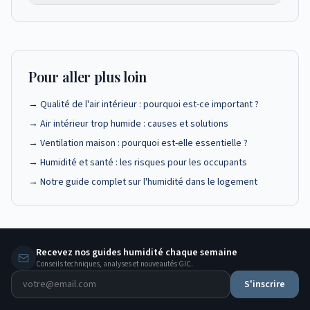
combustion défaillants), les COV (peintures,
d'humidité persistantes sans source visible.
Un purificateur d'air équipé d'un filtre HEPA peut
solvants, produits ménagers), les spores de
réduire les particules fines et les allergènes en
moisissures et le radon (gaz radioactif naturel).
suspension. Cependant, il ne traite pas les
Le monoxyde de carbone est le plus dangereux
causes de la pollution (humidité, manque de
Pour aller plus loin
car il est inodore et potentiellement mortel.
ventilation) et ne remplace pas une ventilation
→
Qualité de l'air intérieur : pourquoi est-ce important ?
efficace. C'est une solution complémentaire, pas
un traitement de fond.
→
Air intérieur trop humide : causes et solutions
→
Ventilation maison : pourquoi est-elle essentielle ?
→
Humidité et santé : les risques pour les occupants
→
Notre guide complet sur l'humidité dans le logement
Recevez nos guides humidité chaque semaine
Conseils techniques, analyses et nouveautés GIC.
S'inscrire