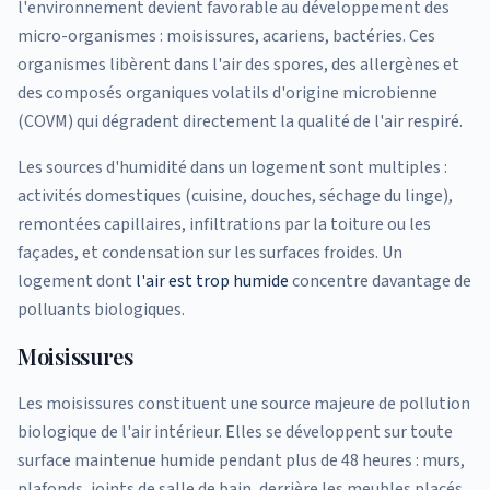
l'environnement devient favorable au développement des
micro-organismes : moisissures, acariens, bactéries. Ces
organismes libèrent dans l'air des spores, des allergènes et
des composés organiques volatils d'origine microbienne
(COVM) qui dégradent directement la qualité de l'air respiré.
Les sources d'humidité dans un logement sont multiples :
activités domestiques (cuisine, douches, séchage du linge),
remontées capillaires, infiltrations par la toiture ou les
façades, et condensation sur les surfaces froides. Un
logement dont
l'air est trop humide
concentre davantage de
polluants biologiques.
Moisissures
Les moisissures constituent une source majeure de pollution
biologique de l'air intérieur. Elles se développent sur toute
surface maintenue humide pendant plus de 48 heures : murs,
plafonds, joints de salle de bain, derrière les meubles placés