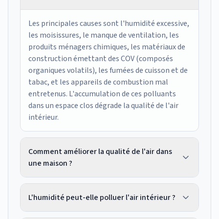
Les principales causes sont l'humidité excessive,
les moisissures, le manque de ventilation, les
produits ménagers chimiques, les matériaux de
construction émettant des COV (composés
organiques volatils), les fumées de cuisson et de
tabac, et les appareils de combustion mal
entretenus. L'accumulation de ces polluants
dans un espace clos dégrade la qualité de l'air
intérieur.
Comment améliorer la qualité de l'air dans
une maison ?
Aérez votre logement 10 à 15 minutes par jour,
L'humidité peut-elle polluer l'air intérieur ?
entretenez votre VMC (nettoyage des bouches
tous les 3 mois), traitez les sources d'humidité,