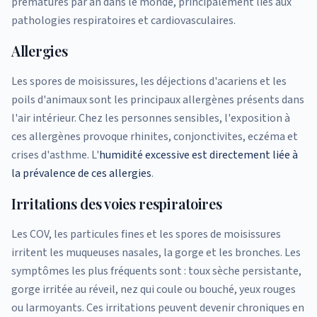
prématurés par an dans le monde, principalement liés aux
pathologies respiratoires et cardiovasculaires.
Allergies
Les spores de moisissures, les déjections d'acariens et les
poils d'animaux sont les principaux allergènes présents dans
l'air intérieur. Chez les personnes sensibles, l'exposition à
ces allergènes provoque rhinites, conjonctivites, eczéma et
crises d'asthme. L'
humidité excessive est directement liée à
la prévalence de ces allergies
.
Irritations des voies respiratoires
Les COV, les particules fines et les spores de moisissures
irritent les muqueuses nasales, la gorge et les bronches. Les
symptômes les plus fréquents sont : toux sèche persistante,
gorge irritée au réveil, nez qui coule ou bouché, yeux rouges
ou larmoyants. Ces irritations peuvent devenir chroniques en