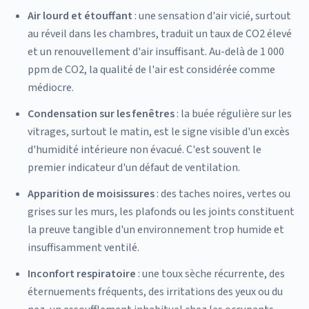
Air lourd et étouffant
: une sensation d'air vicié, surtout
au réveil dans les chambres, traduit un taux de CO2 élevé
et un renouvellement d'air insuffisant. Au-delà de 1 000
ppm de CO2, la qualité de l'air est considérée comme
médiocre.
Condensation sur les fenêtres
: la buée régulière sur les
vitrages, surtout le matin, est le signe visible d'un excès
d'humidité intérieure non évacué. C'est souvent le
premier indicateur d'un défaut de ventilation.
Apparition de moisissures
: des taches noires, vertes ou
grises sur les murs, les plafonds ou les joints constituent
la preuve tangible d'un environnement trop humide et
insuffisamment ventilé.
Inconfort respiratoire
: une toux sèche récurrente, des
éternuements fréquents, des irritations des yeux ou du