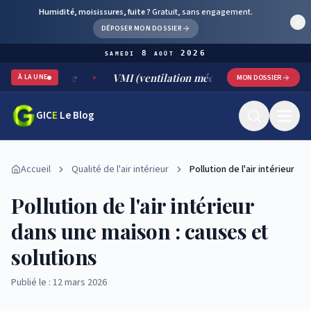
Humidité, moisissures, fuite ?
Gratuit, sans engagement.
DÉPOSER MON DOSSIER
samedi 8 août 2026
able
VMI (ventilation mécanique par insufflation) : foncti
À LA UNE
MON DOSSIER
GIC
E
Le Blog
Accueil
Qualité de l'air intérieur
Pollution de l'air intérieur
Pollution de l'air intérieur
dans une maison : causes et
solutions
Publié le : 12 mars 2026