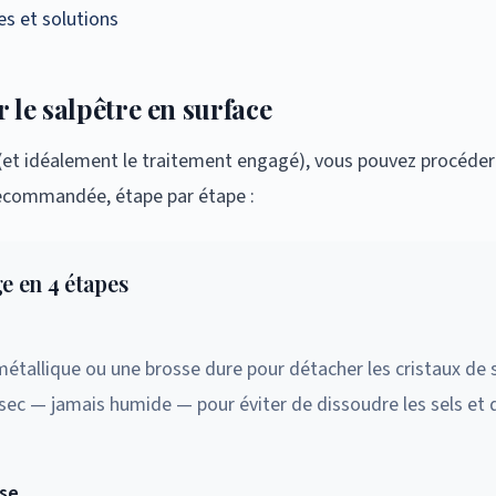
es et solutions
r le salpêtre en surface
e (et idéalement le traitement engagé), vous pouvez procéde
recommandée, étape par étape :
e en 4 étapes
métallique ou une brosse dure pour détacher les cristaux de s
sec — jamais humide — pour éviter de dissoudre les sels et d
use