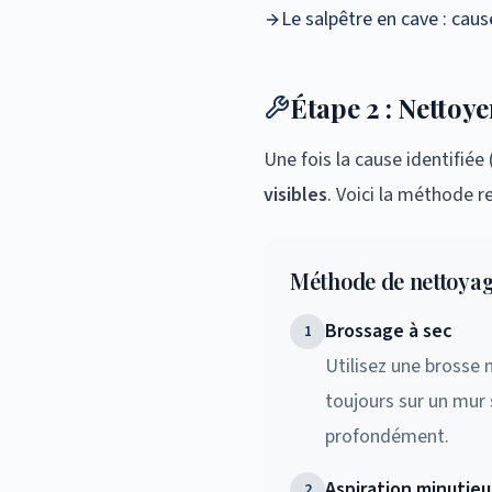
Le salpêtre en cave : caus
Étape 2 : Nettoye
Une fois la cause identifié
visibles
. Voici la méthode 
Méthode de nettoyag
Brossage à sec
1
Utilisez une brosse 
toujours sur un mur 
profondément.
Aspiration minutie
2