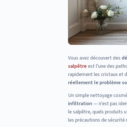
Vous avez découvert des
dé
salpêtre
est l'une des patho
rapidement les cristaux et 
réellement le problème so
Un simple nettoyage cosmét
infiltration
— n'est pas ide
le salpêtre, quels produits 
les précautions de sécurité 