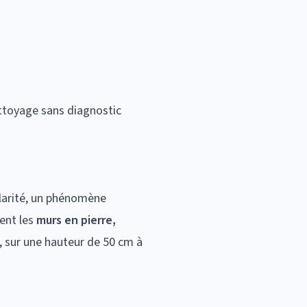
ttoyage sans diagnostic
illarité, un phénomène
ment les
murs en pierre,
, sur une hauteur de 50 cm à