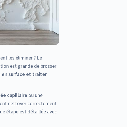
nt les éliminer ? Le
ation est grande de brosser
 en surface et traiter
e capillaire
ou une
ment nettoyer correctement
que étape est détaillée avec