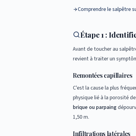
Comprendre le salpêtre s
Étape 1 : Identif
Avant de toucher au salpêtre
revient à traiter un symptôm
Remontées capillaires
C'est la cause la plus fréqu
physique lié à la porosité 
brique ou parpaing
dépourvu
1,50 m.
Infiltrations latérales