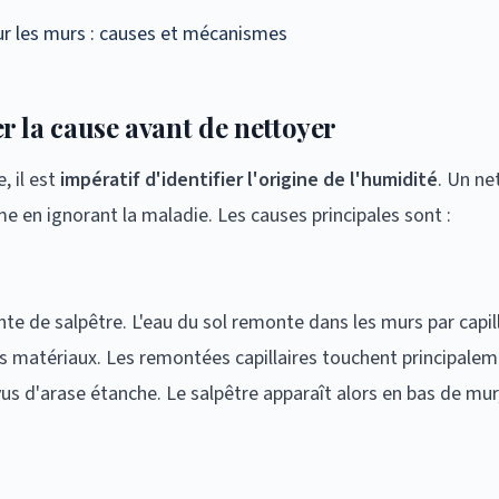
ur les murs : causes et mécanismes
ier la cause avant de nettoyer
, il est
impératif d'identifier l'origine de l'humidité
. Un ne
e en ignorant la maladie. Les causes principales sont :
ente de salpêtre. L'eau du sol remonte dans les murs par cap
des matériaux. Les remontées capillaires touchent principale
s d'arase étanche. Le salpêtre apparaît alors en bas de mur