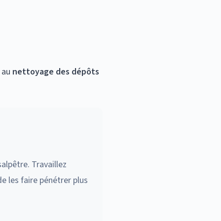
r au
nettoyage des dépôts
alpêtre. Travaillez
e les faire pénétrer plus