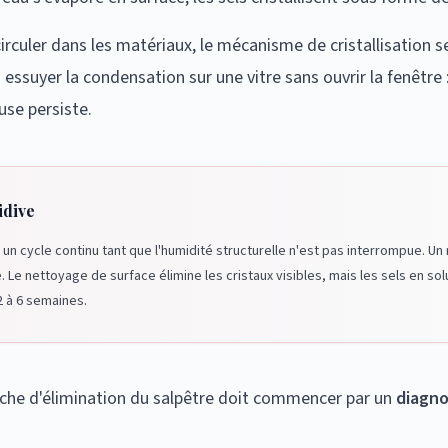
irculer dans les matériaux, le mécanisme de cristallisation s
à essuyer la condensation sur une vitre sans ouvrir la fenêtre
se persiste.
idive
it un cycle continu tant que l'humidité structurelle n'est pas interrompue. U
re. Le nettoyage de surface élimine les cristaux visibles, mais les sels en s
2 à 6 semaines.
che d'élimination du salpêtre doit commencer par un
diagno