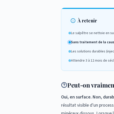
À retenir
Le salpêtre se nettoie en su
Sans traitement de la cau
Les solutions durables (inje
Attendre 3 à 12 mois de sé
Peut-on vraiment
Oui, en surface. Non, dur
résultat visible d'un proces
minéraux dissous. Lorsque l'