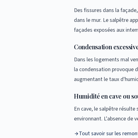
Des fissures dans la façade,
dans le mur. Le salpêtre app
façades exposées aux intem
Condensation excessiv
Dans les logements mal venti
la condensation provoque d
augmentant le taux d'humid
Humidité en cave ou so
En cave, le salpêtre résult
environnant. L'absence de v
Tout savoir sur les remont