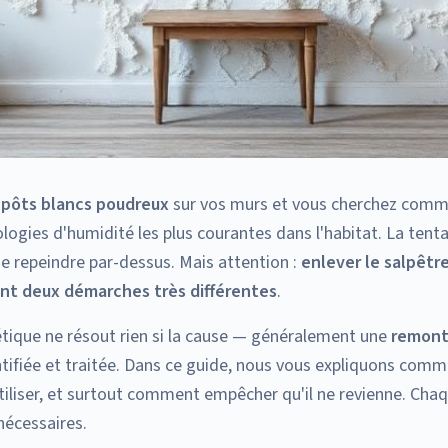
pôts blancs poudreux
sur vos murs et vous cherchez comme
logies d'humidité les plus courantes dans l'habitat. La tent
de repeindre par-dessus. Mais attention :
enlever le salpêtre
nt deux démarches très différentes
.
ique ne résout rien si la cause — généralement une
remonté
ntifiée et traitée. Dans ce guide, nous vous expliquons com
utiliser, et surtout comment empêcher qu'il ne revienne. Cha
nécessaires.