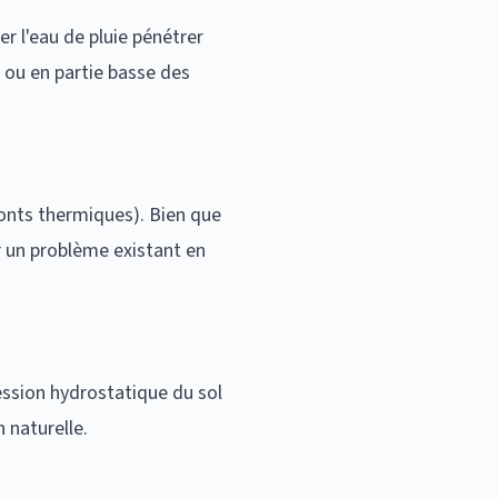
r l'eau de pluie pénétrer
s ou en partie basse des
ponts thermiques). Bien que
 un problème existant en
ession hydrostatique du sol
 naturelle.