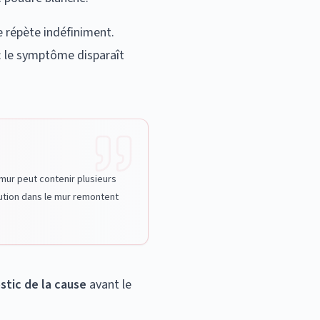
e répète indéfiniment.
 : le symptôme disparaît
n mur peut contenir plusieurs
olution dans le mur remontent
stic de la cause
avant le