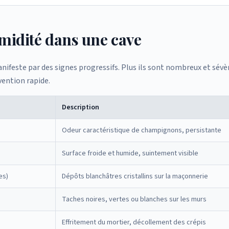
midité dans une cave
nifeste par des signes progressifs. Plus ils sont nombreux et sévè
vention rapide.
Description
Odeur caractéristique de champignons, persistante
Surface froide et humide, suintement visible
es)
Dépôts blanchâtres cristallins sur la maçonnerie
Taches noires, vertes ou blanches sur les murs
Effritement du mortier, décollement des crépis