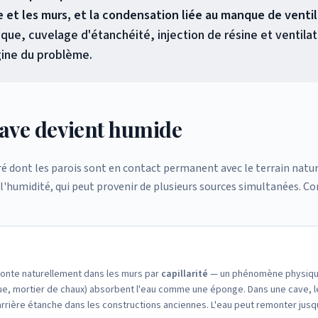
le et les murs, et la condensation liée au manque de ventil
ue, cuvelage d'étanchéité, injection de résine et ventilat
gine du problème.
ave devient humide
é dont les parois sont en contact permanent avec le terrain natur
 l'humidité, qui peut provenir de plusieurs sources simultanées.
monte naturellement dans les murs par
capillarité
— un phénomène physique d
que, mortier de chaux) absorbent l'eau comme une éponge. Dans une cave, le
arrière étanche dans les constructions anciennes. L'eau peut remonter jusq