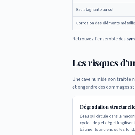
Eau stagnante au sol
Corrosion des éléments métalli
Retrouvez l'ensemble des
sym
Les risques d'
Une cave humide non traitée n
et engendre des dommages struc
Dégradation structurell
L'eau qui circule dans la maçon
cycles de gel-dégel fragilisent 
bâtiments anciens où les fond