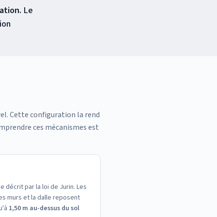
ation.
Le
ion
el. Cette configuration la rend
 Comprendre ces mécanismes est
écrit par la loi de Jurin. Les
s murs et la dalle reposent
u'à
1,50 m au-dessus du sol