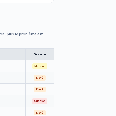
res, plus le problème est
Gravité
Modéré
Élevé
Élevé
Critique
Élevé