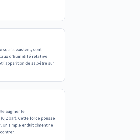
squ'ils existent, sont
taux d'humidité relative
 l'apparition de salpêtre sur
 Elle augmente
a (0,2 bar). Cette force pousse
r. Un simple enduit ciment ne
contrer.