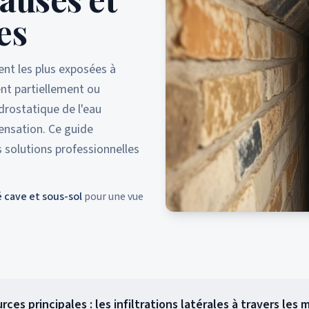
es
ent les plus exposées à
ent partiellement ou
ydrostatique de l'eau
densation. Ce guide
es solutions professionnelles
 cave et sous-sol
pour une vue
ces principales : les infiltrations latérales à travers les 