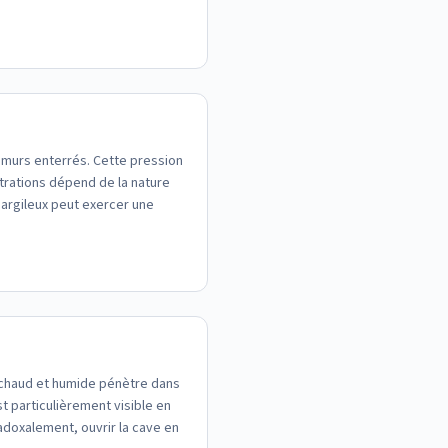
 murs enterrés. Cette pression
iltrations dépend de la nature
l argileux peut exercer une
r chaud et humide pénètre dans
 particulièrement visible en
radoxalement, ouvrir la cave en