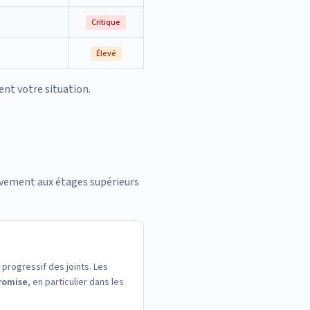
Critique
Élevé
ent votre situation.
ivement aux étages supérieurs
 progressif des joints. Les
romise
, en particulier dans les