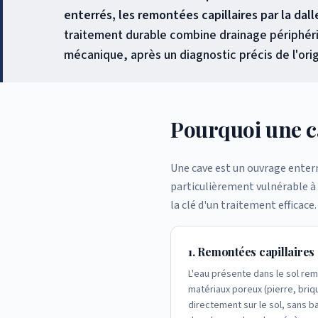
enterrés, les remontées capillaires par la dal
traitement durable combine drainage périphériq
mécanique, après un diagnostic précis de l'ori
Pourquoi une c
Une cave est un ouvrage enterr
particulièrement vulnérable à
la clé d'un traitement efficace.
1. Remontées capillaires
L'eau présente dans le sol re
matériaux poreux (pierre, bri
directement sur le sol, sans b