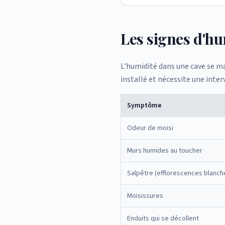
Les signes d'hu
L'humidité dans une cave se ma
installé et nécessite une inter
Symptôme
Odeur de moisi
Murs humides au toucher
Salpêtre (efflorescences blanch
Moisissures
Enduits qui se décollent