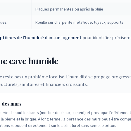
Flaques permanentes ou après la pluie
ques
Rouille sur charpente métallique, tuyaux, supports
ptômes de l'humidité dans un logement
pour identifier précisém
une cave humide
e reste pas un problème localisé. L'humidité se propage progress
turels, sanitaires et financiers croissants.
e des murs
nerie dissout les liants (mortier de chaux, ciment) et provoque l'effritement
la pierre et la brique. À long terme, la
portance des murs peut être comp
ations reposent directement sur le sol naturel sans semelle béton.