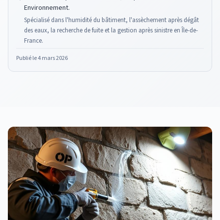
Environnement.
Spécialisé dans l'humidité du bâtiment, l'assèchement après dégât
des eaux, la recherche de fuite et la gestion après sinistre en Île-de-
France.
Publié le
4 mars 2026