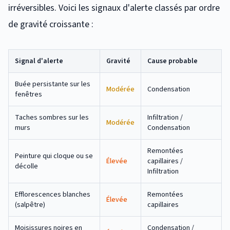
irréversibles. Voici les signaux d'alerte classés par ordre
de gravité croissante :
Signal d'alerte
Gravité
Cause probable
Buée persistante sur les
Modérée
Condensation
fenêtres
Taches sombres sur les
Infiltration /
Modérée
murs
Condensation
Remontées
Peinture qui cloque ou se
Élevée
capillaires /
décolle
Infiltration
Efflorescences blanches
Remontées
Élevée
(salpêtre)
capillaires
Moisissures noires en
Condensation /