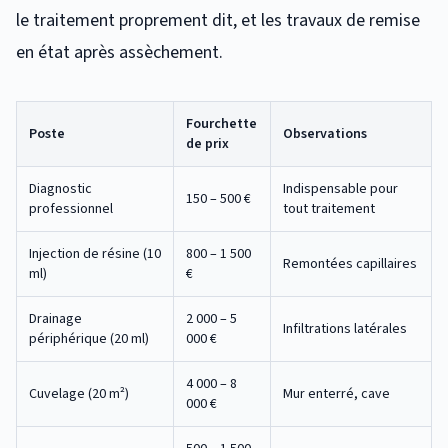
le traitement proprement dit, et les travaux de remise
en état après assèchement.
Fourchette
Poste
Observations
de prix
Diagnostic
Indispensable pour
150 – 500 €
professionnel
tout traitement
Injection de résine (10
800 – 1 500
Remontées capillaires
ml)
€
Drainage
2 000 – 5
Infiltrations latérales
périphérique (20 ml)
000 €
4 000 – 8
Cuvelage (20 m²)
Mur enterré, cave
000 €