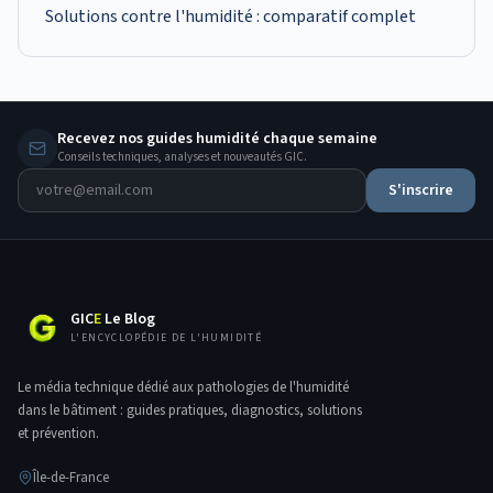
Solutions contre l'humidité : comparatif complet
Recevez nos guides humidité chaque semaine
Conseils techniques, analyses et nouveautés GIC.
S'inscrire
GIC
E
Le Blog
L'ENCYCLOPÉDIE DE L'HUMIDITÉ
Le média technique dédié aux pathologies de l'humidité
dans le bâtiment : guides pratiques, diagnostics, solutions
et prévention.
Île-de-France