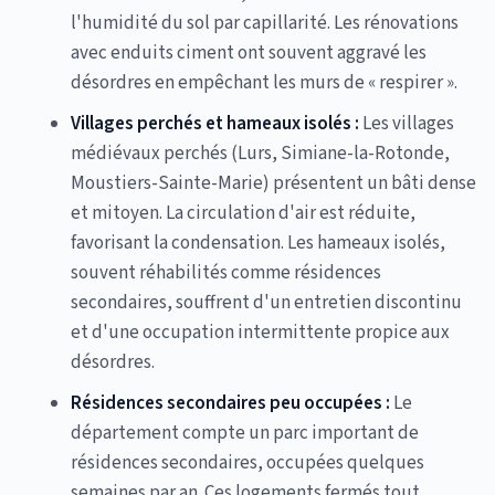
l'humidité du sol par capillarité. Les rénovations
avec enduits ciment ont souvent aggravé les
désordres en empêchant les murs de « respirer ».
Villages perchés et hameaux isolés :
Les villages
médiévaux perchés (Lurs, Simiane-la-Rotonde,
Moustiers-Sainte-Marie) présentent un bâti dense
et mitoyen. La circulation d'air est réduite,
favorisant la condensation. Les hameaux isolés,
souvent réhabilités comme résidences
secondaires, souffrent d'un entretien discontinu
et d'une occupation intermittente propice aux
désordres.
Résidences secondaires peu occupées :
Le
département compte un parc important de
résidences secondaires, occupées quelques
semaines par an. Ces logements fermés tout