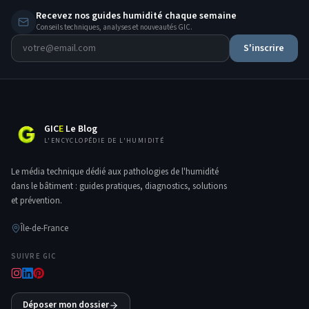
Recevez nos guides humidité chaque semaine
Conseils techniques, analyses et nouveautés GIC.
S'inscrire
GIC
E
Le Blog
L'ENCYCLOPÉDIE DE L'HUMIDITÉ
Le média technique dédié aux pathologies de l'humidité
dans le bâtiment : guides pratiques, diagnostics, solutions
et prévention.
Île-de-France
SUIVRE GIC
Déposer mon dossier