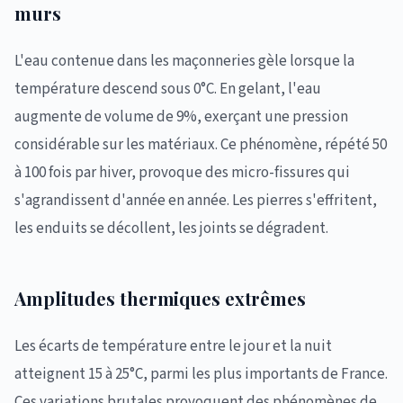
murs
L'eau contenue dans les maçonneries gèle lorsque la
température descend sous 0°C. En gelant, l'eau
augmente de volume de 9%, exerçant une pression
considérable sur les matériaux. Ce phénomène, répété 50
à 100 fois par hiver, provoque des micro-fissures qui
s'agrandissent d'année en année. Les pierres s'effritent,
les enduits se décollent, les joints se dégradent.
Amplitudes thermiques extrêmes
Les écarts de température entre le jour et la nuit
atteignent 15 à 25°C, parmi les plus importants de France.
Ces variations brutales provoquent des phénomènes de