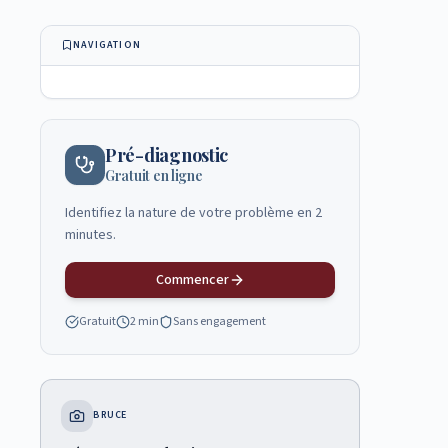
NAVIGATION
Pré-diagnostic
Gratuit en ligne
Identifiez la nature de votre problème en 2
minutes.
Commencer
Gratuit
2 min
Sans engagement
BRUCE