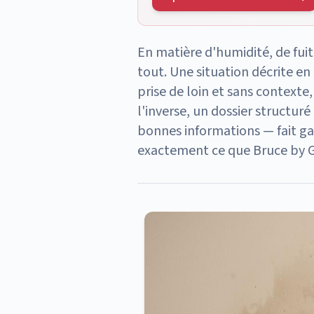
En matière d'humidité, de fuite
tout. Une situation décrite en
prise de loin et sans contexte
l'inverse, un dossier structur
bonnes informations — fait ga
exactement ce que Bruce by G