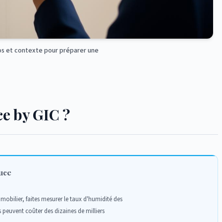
éos et contexte pour préparer une
ce by GIC ?
uce
mobilier, faites mesurer le taux d'humidité des
 peuvent coûter des dizaines de milliers