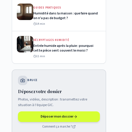
GUIDES PRATIQUES
Humidité dans la maison : que faire quand
on n'a pas de budget ?
14 min
DÉCRYPTAGES HUMIDITÉ
Entrée humide après la pluie : pourquoi
cette pièce sent souvent le moisi ?
11 min
BRUCE
Déposez votre dossier
Photos, vidéos, description : transmettez votre
situation à l'équipe GIC.
Déposer mon dossier
Comment ça marche ?