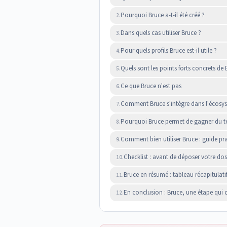
Pourquoi Bruce a-t-il été créé ?
2.
Dans quels cas utiliser Bruce ?
3.
Pour quels profils Bruce est-il utile ?
4.
Quels sont les points forts concrets de 
5.
Ce que Bruce n'est pas
6.
Comment Bruce s'intègre dans l'écosy
7.
Pourquoi Bruce permet de gagner du tem
8.
Comment bien utiliser Bruce : guide pr
9.
Checklist : avant de déposer votre dos
10.
Bruce en résumé : tableau récapitulati
11.
En conclusion : Bruce, une étape qui 
12.