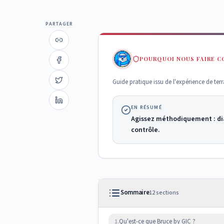
PARTAGER
POURQUOI NOUS FAIRE C
Guide pratique issu de l'expérience de te
EN RÉSUMÉ
Agissez méthodiquement : di
contrôle.
Sommaire
12
sections
Qu'est-ce que Bruce by GIC ?
1.