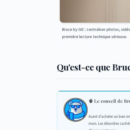
Bruce by GIC : centraliser photos, vid
première lecture technique sérieuse.
Qu'est-ce que Bru
🧠
Le conseil de Br
Avant d'acheter un bien im
murs. Les désordres cachés