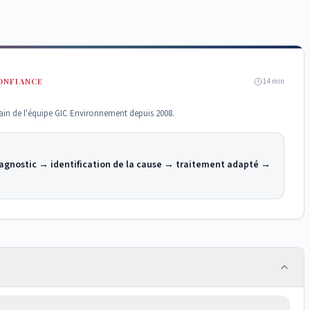
ONFIANCE
14
min
rrain de l'équipe GIC Environnement depuis 2008.
agnostic → identification de la cause → traitement adapté →