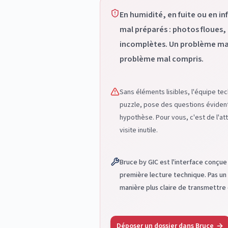
En humidité, en fuite ou en in
mal préparés : photos floues
incomplètes. Un problème mal
problème mal compris.
Sans éléments lisibles, l'équipe te
puzzle, pose des questions évident
hypothèse. Pour vous, c'est de l'att
visite inutile.
Bruce by GIC est l'interface conçue
première lecture technique. Pas un 
manière plus claire de transmettre
Déposer un dossier dans Bruce