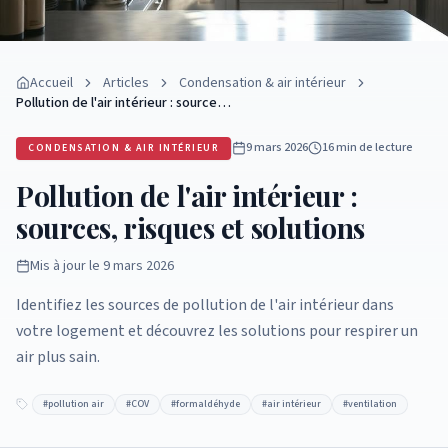
Accueil
Articles
Condensation & air intérieur
Pollution de l'air intérieur : source…
9 mars 2026
16 min
de lecture
CONDENSATION & AIR INTÉRIEUR
Pollution de l'air intérieur :
sources, risques et solutions
Mis à jour le
9 mars 2026
Identifiez les sources de pollution de l'air intérieur dans
votre logement et découvrez les solutions pour respirer un
air plus sain.
#
pollution air
#
COV
#
formaldéhyde
#
air intérieur
#
ventilation