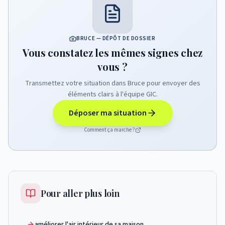
BRUCE — DÉPÔT DE DOSSIER
Vous constatez les mêmes signes chez
vous ?
Transmettez votre situation dans Bruce pour envoyer des
éléments clairs à l'équipe GIC.
Déposer ma situation
Comment ça marche ?
Pour aller plus loin
améliorer l'air intérieur de sa maison