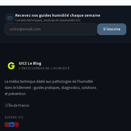
Recevez nos guides humidité chaque semaine
Conseils techniques, analyses et nouveautés GIC.
S'inscrire
GIC
E
Le Blog
L'ENCYCLOPÉDIE DE L'HUMIDITÉ
Le média technique dédié aux pathologies de l'humidité
dans le bâtiment : guides pratiques, diagnostics, solutions
et prévention.
Île-de-France
SUIVRE GIC
Navigation rapide