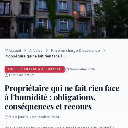
Accueil
Articles
Prise en charge & assurance
Propriétaire qui ne fait rien face à …
2 novembre 2024
PRISE EN CHARGE & ASSURANCE
12 min
de lecture
Propriétaire qui ne fait rien face
à l'humidité : obligations,
conséquences et recours
Mis à jour le
2 novembre 2024