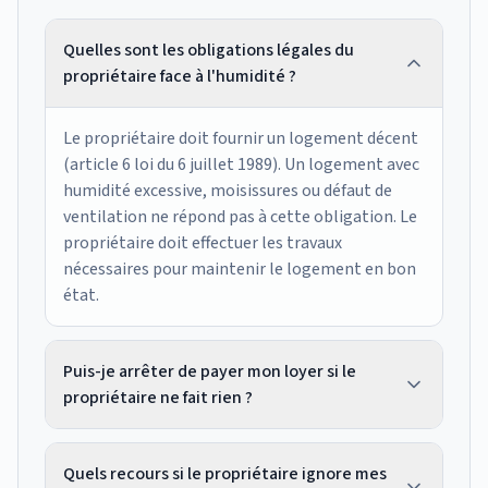
Quelles sont les obligations légales du
propriétaire face à l'humidité ?
Le propriétaire doit fournir un logement décent
(article 6 loi du 6 juillet 1989). Un logement avec
humidité excessive, moisissures ou défaut de
ventilation ne répond pas à cette obligation. Le
propriétaire doit effectuer les travaux
nécessaires pour maintenir le logement en bon
état.
Puis-je arrêter de payer mon loyer si le
propriétaire ne fait rien ?
Non, le non-paiement du loyer vous expose à
Quels recours si le propriétaire ignore mes
une procédure d'expulsion. Seul un juge peut