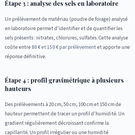
Étape 3 : analyse des sels en laboratoire
Un prélèvement de matériau (poudre de forage) analysé
en laboratoire permet d'identifier et de quantifier les
sels présents : nitrates, chlorures, sulfates. Cette analyse
coûte entre
80 € et 150 € par prélèvement
et apporte une
réponse définitive.
Étape 4 : profil gravimétrique à plusieurs
hauteurs
Des prélèvements à 20 cm, 50 cm, 100 cm et 150 cm de
hauteur permettent de tracer un profil d'humidité. Un
gradient régulièrement décroissant confirme la
capillarité. Un profil irrégulier ou une humidité