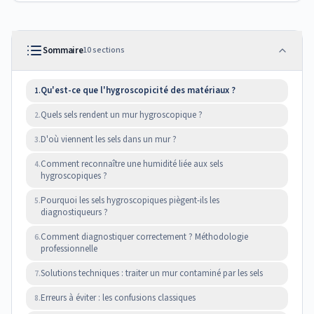
Sommaire
10
sections
Qu'est-ce que l'hygroscopicité des matériaux ?
1.
Quels sels rendent un mur hygroscopique ?
2.
D'où viennent les sels dans un mur ?
3.
Comment reconnaître une humidité liée aux sels
4.
hygroscopiques ?
Pourquoi les sels hygroscopiques piègent-ils les
5.
diagnostiqueurs ?
Comment diagnostiquer correctement ? Méthodologie
6.
professionnelle
Solutions techniques : traiter un mur contaminé par les sels
7.
Erreurs à éviter : les confusions classiques
8.