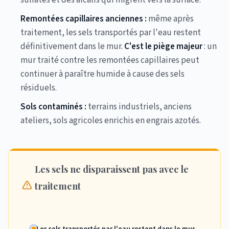
sulfates et des alcalis qui migrent vers la surface.
Remontées capillaires anciennes :
même après
traitement, les sels transportés par l'eau restent
définitivement dans le mur.
C'est le piège majeur
: un
mur traité contre les remontées capillaires peut
continuer à paraître humide à cause des sels
résiduels.
Sols contaminés :
terrains industriels, anciens
ateliers, sols agricoles enrichis en engrais azotés.
Les sels ne disparaissent pas avec le
traitement