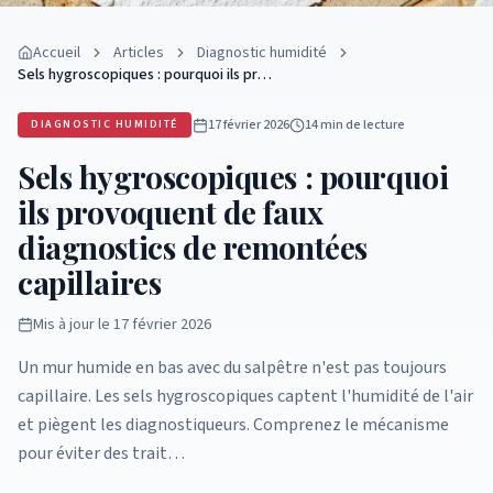
Accueil
Articles
Diagnostic humidité
Sels hygroscopiques : pourquoi ils pr…
17 février 2026
14 min
de lecture
DIAGNOSTIC HUMIDITÉ
Sels hygroscopiques : pourquoi
ils provoquent de faux
diagnostics de remontées
capillaires
Mis à jour le
17 février 2026
Un mur humide en bas avec du salpêtre n'est pas toujours
capillaire. Les sels hygroscopiques captent l'humidité de l'air
et piègent les diagnostiqueurs. Comprenez le mécanisme
pour éviter des trait…