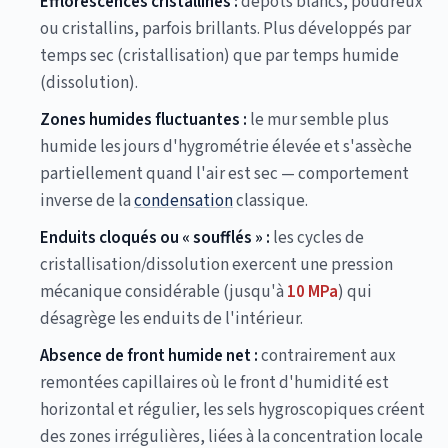
Efflorescences cristallines :
dépôts blancs, poudreux
ou cristallins, parfois brillants. Plus développés par
temps sec (cristallisation) que par temps humide
(dissolution).
Zones humides fluctuantes :
le mur semble plus
humide les jours d'hygrométrie élevée et s'assèche
partiellement quand l'air est sec — comportement
inverse de la
condensation
classique.
Enduits cloqués ou « soufflés » :
les cycles de
cristallisation/dissolution exercent une pression
mécanique considérable (jusqu'à
10 MPa
) qui
désagrège les enduits de l'intérieur.
Absence de front humide net :
contrairement aux
remontées capillaires où le front d'humidité est
horizontal et régulier, les sels hygroscopiques créent
des zones irrégulières, liées à la concentration locale