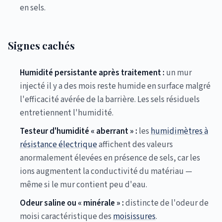
en sels.
Signes cachés
Humidité persistante après traitement :
un mur
injecté il y a des mois reste humide en surface malgré
l'efficacité avérée de la barrière. Les sels résiduels
entretiennent l'humidité.
Testeur d'humidité « aberrant » :
les
humidimètres à
résistance électrique
affichent des valeurs
anormalement élevées en présence de sels, car les
ions augmentent la conductivité du matériau —
même si le mur contient peu d'eau.
Odeur saline ou « minérale » :
distincte de l'odeur de
moisi caractéristique des
moisissures
.