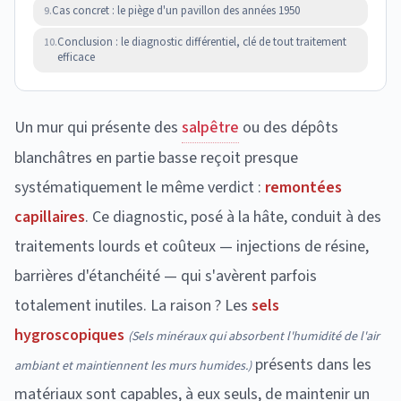
Cas concret : le piège d'un pavillon des années 1950
9.
Conclusion : le diagnostic différentiel, clé de tout traitement
10.
efficace
Un mur qui présente des
salpêtre
ou des dépôts
blanchâtres en partie basse reçoit presque
systématiquement le même verdict :
remontées
capillaires
. Ce diagnostic, posé à la hâte, conduit à des
traitements lourds et coûteux — injections de résine,
barrières d'étanchéité — qui s'avèrent parfois
totalement inutiles. La raison ? Les
sels
hygroscopiques
(
Sels minéraux qui absorbent l'humidité de l'air
présents dans les
ambiant et maintiennent les murs humides.
)
matériaux sont capables, à eux seuls, de maintenir un