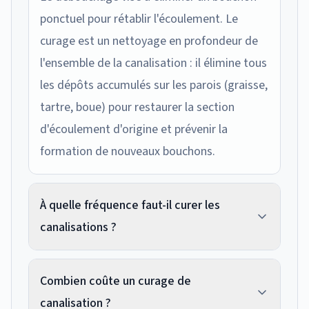
ponctuel pour rétablir l'écoulement. Le
curage est un nettoyage en profondeur de
l'ensemble de la canalisation : il élimine tous
les dépôts accumulés sur les parois (graisse,
tartre, boue) pour restaurer la section
d'écoulement d'origine et prévenir la
formation de nouveaux bouchons.
À quelle fréquence faut-il curer les
canalisations ?
Pour une maison individuelle, un curage
Combien coûte un curage de
préventif tous les 3 à 5 ans est
canalisation ?