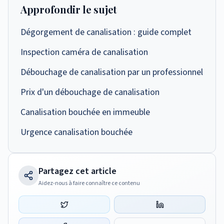
souvent prévu dans le règlement de
Approfondir le sujet
professionnel peut réaliser un curage
copropriété. Les colonnes d'évacuation
efficace et sans risque.
Dégorgement de canalisation : guide complet
communes sont particulièrement exposées
à l'encrassement et un curage régulier évite
Inspection caméra de canalisation
les refoulements qui affectent l'ensemble
Débouchage de canalisation par un professionnel
des logements.
Prix d'un débouchage de canalisation
Canalisation bouchée en immeuble
Urgence canalisation bouchée
Partagez cet article
Aidez-nous à faire connaître ce contenu