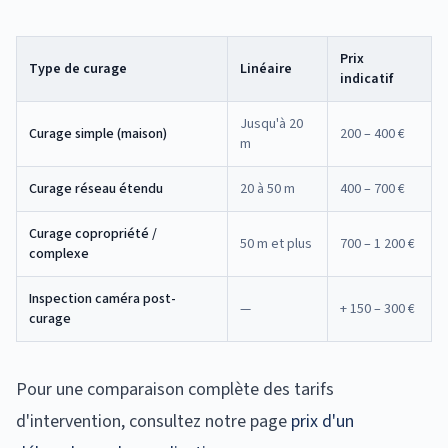
Prix
Type de curage
Linéaire
indicatif
Jusqu'à 20
Curage simple (maison)
200 – 400 €
m
Curage réseau étendu
20 à 50 m
400 – 700 €
Curage copropriété /
50 m et plus
700 – 1 200 €
complexe
Inspection caméra post-
—
+ 150 – 300 €
curage
Pour une comparaison complète des tarifs
d'intervention, consultez notre page
prix d'un