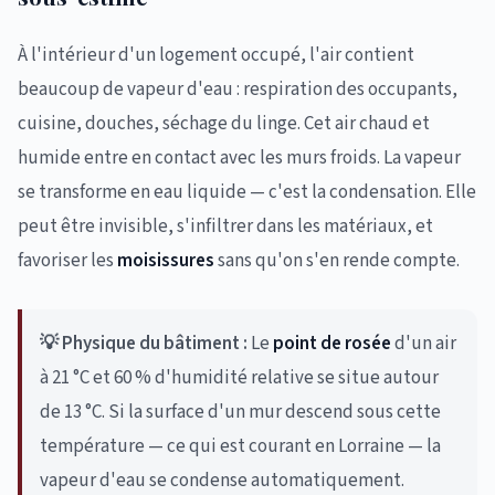
À l'intérieur d'un logement occupé, l'air contient
beaucoup de vapeur d'eau : respiration des occupants,
cuisine, douches, séchage du linge. Cet air chaud et
humide entre en contact avec les murs froids. La vapeur
se transforme en eau liquide — c'est la condensation. Elle
peut être invisible, s'infiltrer dans les matériaux, et
favoriser les
moisissures
sans qu'on s'en rende compte.
💡 Physique du bâtiment :
Le
point de rosée
d'un air
à 21 °C et 60 % d'humidité relative se situe autour
de 13 °C. Si la surface d'un mur descend sous cette
température — ce qui est courant en Lorraine — la
vapeur d'eau se condense automatiquement.