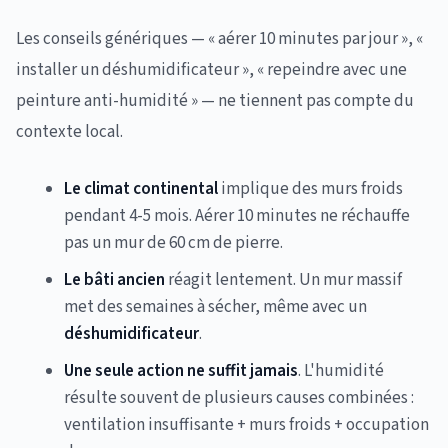
Les conseils génériques — « aérer 10 minutes par jour », «
installer un déshumidificateur », « repeindre avec une
peinture anti-humidité » — ne tiennent pas compte du
contexte local.
Le climat continental
implique des murs froids
pendant 4-5 mois. Aérer 10 minutes ne réchauffe
pas un mur de 60 cm de pierre.
Le bâti ancien
réagit lentement. Un mur massif
met des semaines à sécher, même avec un
déshumidificateur
.
Une seule action ne suffit jamais
. L'humidité
résulte souvent de plusieurs causes combinées :
ventilation insuffisante + murs froids + occupation