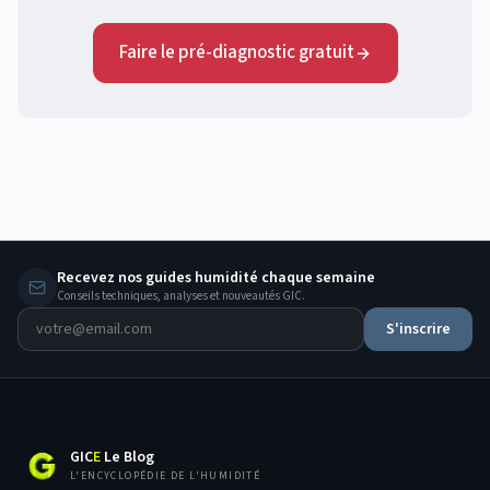
Faire le pré-diagnostic gratuit
Recevez nos guides humidité chaque semaine
Conseils techniques, analyses et nouveautés GIC.
S'inscrire
GIC
E
Le Blog
L'ENCYCLOPÉDIE DE L'HUMIDITÉ