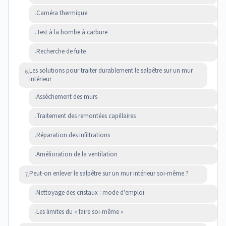
Caméra thermique
·
Test à la bombe à carbure
·
Recherche de fuite
·
Les solutions pour traiter durablement le salpêtre sur un mur
6.
intérieur
Assèchement des murs
·
Traitement des remontées capillaires
·
Réparation des infiltrations
·
Amélioration de la ventilation
·
Peut-on enlever le salpêtre sur un mur intérieur soi-même ?
7.
Nettoyage des cristaux : mode d'emploi
·
Les limites du « faire soi-même »
·