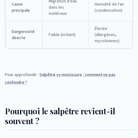
Migration d'eau
Cause
Humidité de l'air
dans les
principale
(condensation)
matériaux
Élevée
Dangerosité
Faible (irritant)
(allergènes,
directe
mycotoxines)
Pour approfondir :
Salpêtre vs moisissure : comment ne pas
confondre ?
Pourquoi le salpêtre revient-il
souvent ?