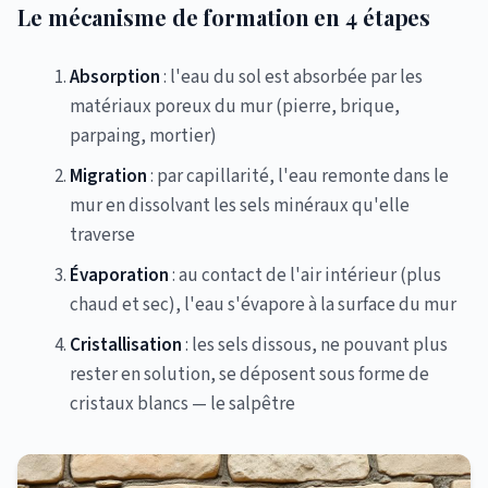
Le mécanisme de formation en 4 étapes
Absorption
: l'eau du sol est absorbée par les
matériaux poreux du mur (pierre, brique,
parpaing, mortier)
Migration
: par capillarité, l'eau remonte dans le
mur en dissolvant les sels minéraux qu'elle
traverse
Évaporation
: au contact de l'air intérieur (plus
chaud et sec), l'eau s'évapore à la surface du mur
Cristallisation
: les sels dissous, ne pouvant plus
rester en solution, se déposent sous forme de
cristaux blancs — le salpêtre