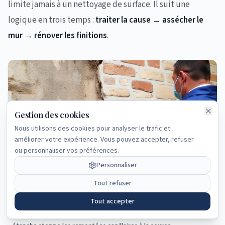
limite jamais à un nettoyage de surface. Il suit une
logique en trois temps :
traiter la cause → assécher le
mur → rénover les finitions
.
Gestion des cookies
Nous utilisons des cookies pour analyser le trafic et
améliorer votre expérience. Vous pouvez accepter, refuser
ou personnaliser vos préférences.
✓ Vous avez maintenant une
Personnaliser
vision claire du sujet traité.
Tout refuser
Tout accepter
Injection de résine dans les joints de mortier : cette barrière