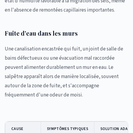
état d'humidité favorable à la migration des sels, même
en l'absence de remontées capillaires importantes.
Fuite d'eau dans les murs
Une canalisation encastrée qui fuit, un joint de salle de
bains défectueux ou une évacuation mal raccordée
peuvent alimenter durablement un mur en eau. Le
salpêtre apparaît alors de manière localisée, souvent
autour de la zone de fuite, et s'accompagne
fréquemment d'une odeur de moisi.
CAUSE
SYMPTÔMES TYPIQUES
SOLUTION ADAPT