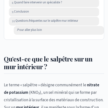
Quand faire intervenir un spécialiste ?
8.
Conclusion
9.
Questions fréquentes sur le salpêtre mur intérieur
10.
Pour aller plus loin
·
Qu'est-ce que le salpêtre sur un
mur intérieur ?
Le terme « salpêtre » désigne communément le
nitrate
de potassium
(KNO₃), un sel minéral qui se forme par
cristallisation à la surface des matériaux de construction.
Sur un
mur intérieur
, il se manifeste sous la forme d'un