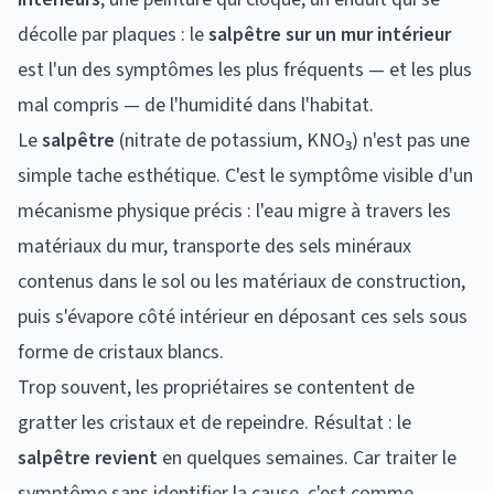
décolle par plaques : le
salpêtre sur un mur intérieur
est l'un des symptômes les plus fréquents — et les plus
mal compris — de l'humidité dans l'habitat.
Le
salpêtre
(nitrate de potassium, KNO₃) n'est pas une
simple tache esthétique. C'est le symptôme visible d'un
mécanisme physique précis : l'eau migre à travers les
matériaux du mur, transporte des sels minéraux
contenus dans le sol ou les matériaux de construction,
puis s'évapore côté intérieur en déposant ces sels sous
forme de cristaux blancs.
Trop souvent, les propriétaires se contentent de
gratter les cristaux et de repeindre. Résultat : le
salpêtre revient
en quelques semaines. Car traiter le
symptôme sans identifier la cause, c'est comme