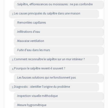
Salpêtre, efflorescences ou moisissures : ne pas confondre
·
Les causes principales du salpêtre dans une maison
2.
Remontées capillaires
·
Infiltrations d'eau
·
Mauvaise ventilation
·
Fuite d'eau dans les murs
·
Comment reconnaître le salpêtre sur un mur intérieur ?
3.
Pourquoi le salpêtre revient-il souvent ?
4.
Les fausses solutions qui ne fonctionnent pas
·
Diagnostic : identifier l'origine du problème
5.
Inspection visuelle méthodique
·
Mesure hygrométrique
·