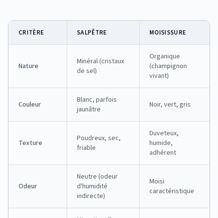
CRITÈRE
SALPÊTRE
MOISISSURE
Organique
Minéral (cristaux
Nature
(champignon
de sel)
vivant)
Blanc, parfois
Couleur
Noir, vert, gris
jaunâtre
Duveteux,
Poudreux, sec,
Texture
humide,
friable
adhérent
Neutre (odeur
Moisi
Odeur
d'humidité
caractéristique
indirecte)