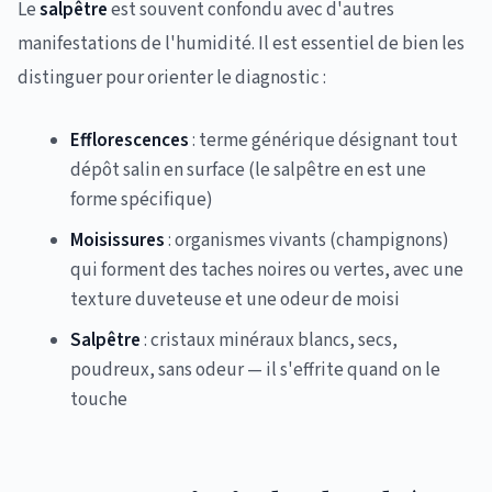
Le
salpêtre
est souvent confondu avec d'autres
manifestations de l'humidité. Il est essentiel de bien les
distinguer pour orienter le diagnostic :
Efflorescences
: terme générique désignant tout
dépôt salin en surface (le salpêtre en est une
forme spécifique)
Moisissures
: organismes vivants (champignons)
qui forment des taches noires ou vertes, avec une
texture duveteuse et une odeur de moisi
Salpêtre
: cristaux minéraux blancs, secs,
poudreux, sans odeur — il s'effrite quand on le
touche