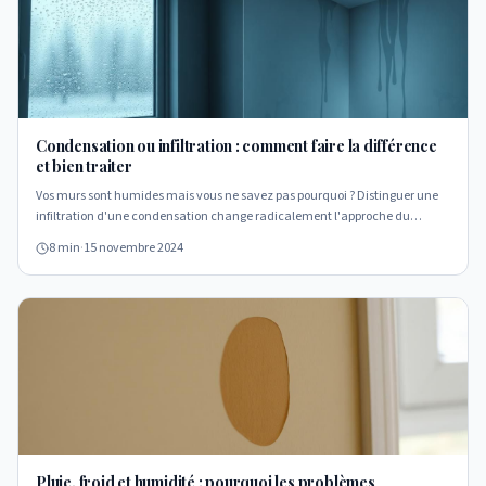
Condensation ou infiltration : comment faire la différence
et bien traiter
Vos murs sont humides mais vous ne savez pas pourquoi ? Distinguer une
infiltration d'une condensation change radicalement l'approche du
traitement. Voici comment trancher.
8 min
·
15 novembre 2024
Pluie, froid et humidité : pourquoi les problèmes