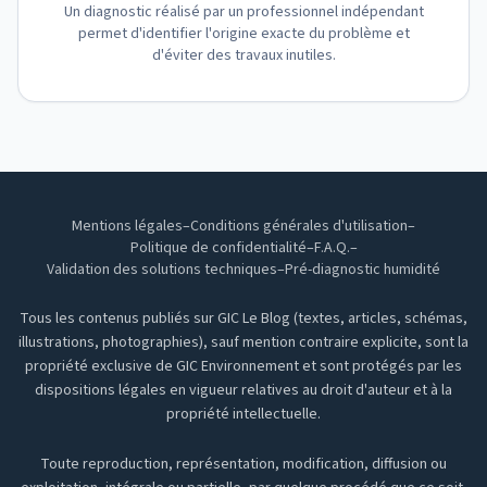
Un diagnostic réalisé par un professionnel indépendant
permet d'identifier l'origine exacte du problème et
d'éviter des travaux inutiles.
Mentions légales
–
Conditions générales d'utilisation
–
Politique de confidentialité
–
F.A.Q.
–
Validation des solutions techniques
–
Pré-diagnostic humidité
Tous les contenus publiés sur GIC Le Blog (textes, articles, schémas,
illustrations, photographies), sauf mention contraire explicite, sont la
propriété exclusive de GIC Environnement et sont protégés par les
dispositions légales en vigueur relatives au droit d'auteur et à la
propriété intellectuelle.
Toute reproduction, représentation, modification, diffusion ou