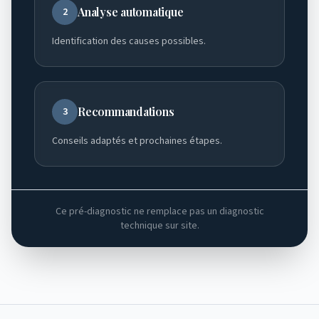
Analyse automatique
2
Identification des causes possibles.
Recommandations
3
Conseils adaptés et prochaines étapes.
Ce pré-diagnostic ne remplace pas un diagnostic
technique sur site.