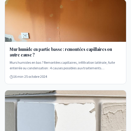
Mur humide en partie basse : remontées capillaires ou
autre cause ?
Murs humides en bas ? Remontées capillaires, infiltration latérale, fuite
enterrée ou condensation : 4 causes possibles aux traitements
radicalement différents. Diagnostic différentiel, indices visuels, coûts
16 min
·
25 octobre 2024
comparés et erreurs à éviter.