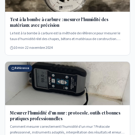
Test à la bombe à carbure : mesurer l'humidité des
matériaux avec précision
Le test à la bombe à carbure est la méthode de référence pour mesurer le
taux d'humidité réel des chapes, bétons et matériaux de construction.
Découvrez son principe, ses étapes et son interprétation.
10 min
·
22 novembre 2024
Référence
Mesurer l'humidité d'un mur : protocole, outils et bonnes
pratiques professionnelles
Comment mesurer correctement l'humidité d'un mur ? Protocole
professionnel, instruments adaptés, interprétation des résultats et erreurs