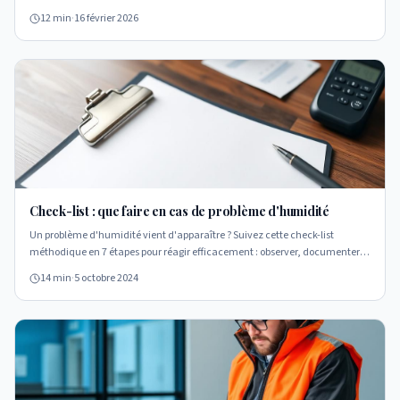
à éviter pour un diagnostic fiable.
12 min
·
16 février 2026
Check-list : que faire en cas de problème d'humidité
Un problème d'humidité vient d'apparaître ? Suivez cette check-list
méthodique en 7 étapes pour réagir efficacement : observer, documenter,
vérifier les causes simples, protéger vos biens et éviter les erreurs courantes
14 min
·
5 octobre 2024
qui aggravent le problème.