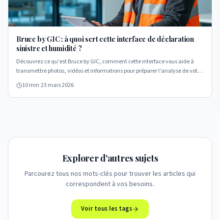
Bruce by GIC : à quoi sert cette interface de déclaration
sinistre et humidité ?
Découvrez ce qu'est Bruce by GIC, comment cette interface vous aide à
transmettre photos, vidéos et informations pour préparer l'analyse de votre
situation d'humidité ou de sinistre.
10 min
·
23 mars 2026
Explorer d'autres sujets
Parcourez tous nos mots-clés pour trouver les articles qui
correspondent à vos besoins.
Voir tous les tags