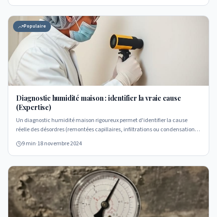
Populaire
Diagnostic humidité maison : identifier la vraie cause
(Expertise)
Un diagnostic humidité maison rigoureux permet d'identifier la cause
réelle des désordres (remontées capillaires, infiltrations ou condensation)
avant d'engager des travaux.
9 min
·
18 novembre 2024