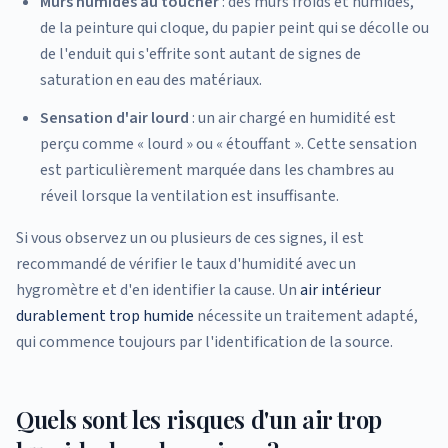
Murs humides au toucher
: des murs froids et humides,
de la peinture qui cloque, du papier peint qui se décolle ou
de l'enduit qui s'effrite sont autant de signes de
saturation en eau des matériaux.
Sensation d'air lourd
: un air chargé en humidité est
perçu comme « lourd » ou « étouffant ». Cette sensation
est particulièrement marquée dans les chambres au
réveil lorsque la ventilation est insuffisante.
Si vous observez un ou plusieurs de ces signes, il est
recommandé de vérifier le taux d'humidité avec un
hygromètre et d'en identifier la cause. Un
air intérieur
durablement trop humide
nécessite un traitement adapté,
qui commence toujours par l'identification de la source.
Quels sont les risques d'un air trop