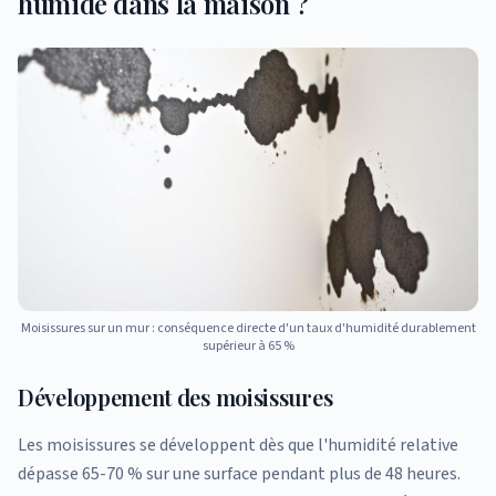
humide dans la maison ?
Moisissures sur un mur : conséquence directe d'un taux d'humidité durablement
supérieur à 65 %
Développement des moisissures
Les moisissures se développent dès que l'humidité relative
dépasse 65-70 % sur une surface pendant plus de 48 heures.