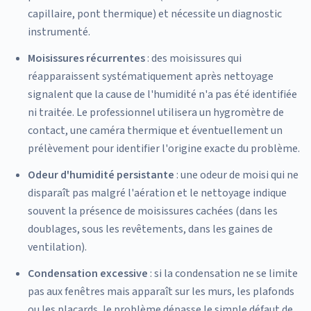
capillaire, pont thermique) et nécessite un diagnostic
instrumenté.
Moisissures récurrentes
: des moisissures qui
réapparaissent systématiquement après nettoyage
signalent que la cause de l'humidité n'a pas été identifiée
ni traitée. Le professionnel utilisera un hygromètre de
contact, une caméra thermique et éventuellement un
prélèvement pour identifier l'origine exacte du problème.
Odeur d'humidité persistante
: une odeur de moisi qui ne
disparaît pas malgré l'aération et le nettoyage indique
souvent la présence de moisissures cachées (dans les
doublages, sous les revêtements, dans les gaines de
ventilation).
Condensation excessive
: si la condensation ne se limite
pas aux fenêtres mais apparaît sur les murs, les plafonds
ou les placards, le problème dépasse le simple défaut de