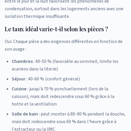
entre le jour et la nuit favorisent les phénomènes de
condensation, surtout dans les logements anciens avec une
isolation thermique insuffisante.
Le taux idéal varie-t-il selon les pièces ?
Oui. Chaque pièce a des exigences différentes en fonction de
son usage :
Chambres
: 40-50 % (favorable au sommeil, limite les
acariens dans la literie)
Séjour
: 40-60 % (confort général)
Cuisine
: jusqu'à 70 % ponctuellement (lors de la
cuisson), mais doit redescendre sous 60 % grâce à la
hotte et la ventilation
Salle de bain
: peut monter à 80-90 % pendant la douche,
mais doit redescendre sous 60 % dans l'heure grâce à
l'extracteur ou la VMC