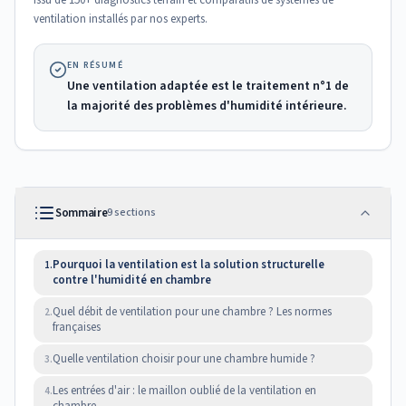
Issu de 150+ diagnostics terrain et comparatifs de systèmes de
ventilation installés par nos experts.
EN RÉSUMÉ
Une ventilation adaptée est le traitement n°1 de
la majorité des problèmes d'humidité intérieure.
Sommaire
9
sections
Pourquoi la ventilation est la solution structurelle
1.
contre l'humidité en chambre
Quel débit de ventilation pour une chambre ? Les normes
2.
françaises
Quelle ventilation choisir pour une chambre humide ?
3.
Les entrées d'air : le maillon oublié de la ventilation en
4.