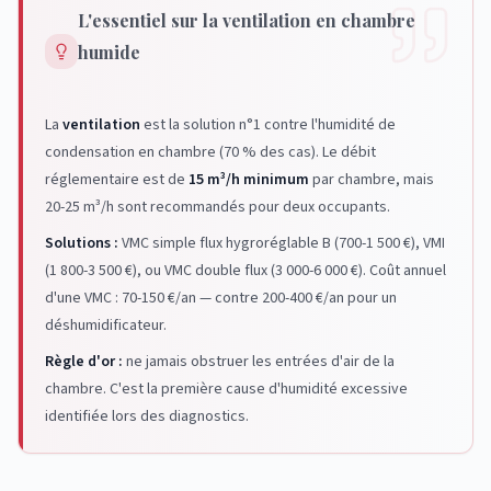
L'essentiel sur la ventilation en chambre
humide
La
ventilation
est la solution n°1 contre l'humidité de
condensation en chambre (70 % des cas). Le débit
réglementaire est de
15 m³/h minimum
par chambre, mais
20-25 m³/h sont recommandés pour deux occupants.
Solutions :
VMC simple flux hygroréglable B (700-1 500 €), VMI
(1 800-3 500 €), ou VMC double flux (3 000-6 000 €). Coût annuel
d'une VMC : 70-150 €/an — contre 200-400 €/an pour un
déshumidificateur.
Règle d'or :
ne jamais obstruer les entrées d'air de la
chambre. C'est la première cause d'humidité excessive
identifiée lors des diagnostics.