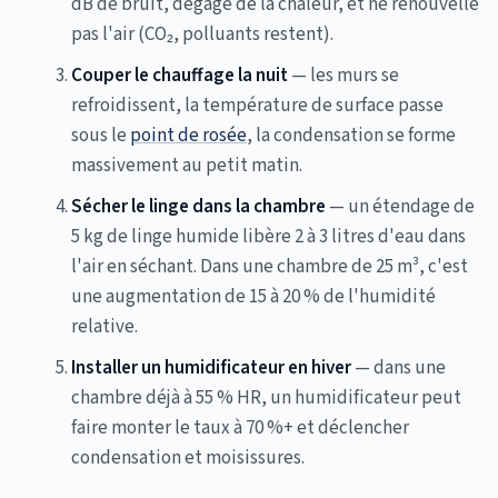
dB de bruit, dégage de la chaleur, et ne renouvelle
pas l'air (CO₂, polluants restent).
Couper le chauffage la nuit
— les murs se
refroidissent, la température de surface passe
sous le
point de rosée
, la condensation se forme
massivement au petit matin.
Sécher le linge dans la chambre
— un étendage de
5 kg de linge humide libère 2 à 3 litres d'eau dans
l'air en séchant. Dans une chambre de 25 m³, c'est
une augmentation de 15 à 20 % de l'humidité
relative.
Installer un humidificateur en hiver
— dans une
chambre déjà à 55 % HR, un humidificateur peut
faire monter le taux à 70 %+ et déclencher
condensation et moisissures.