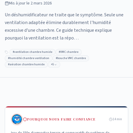
Mis à jour le
2 mars 2026
Un déshumidificateur ne traite que le symptôme. Seule une
ventilation adaptée élimine durablement l'humidité
excessive d'une chambre. Ce guide technique explique
pourquoi la ventilation est la répo…
#
ventilation chambre humide
#
VMC chambre
#
humidité chambre ventilation
#
bouche VMC chambre
#
aération chambre humide
+
5
POURQUOI NOUS FAIRE CONFIANCE
14
min