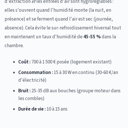
d'extraction
et
les entrées d'air sont hygroréglables :
elles s'ouvrent quand l'humidité monte (la nuit, en
présence) et se ferment quand l'air est sec (journée,
absence). Cela évite le sur-refroidissement hivernal tout
en maintenant un taux d'humidité de
45-55 %
dans la
chambre.
Coût :
700 à 1 500 € posée (logement existant)
Consommation :
15 à 30 W en continu (30-60 €/an
d'électricité)
Bruit :
25-35 dB aux bouches (groupe moteur dans
les combles)
Durée de vie :
10 à 15 ans