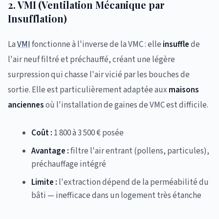
2. VMI (Ventilation Mécanique par
Insufflation)
La
VMI
fonctionne à l'inverse de la VMC : elle
insuffle
de
l'air neuf filtré et préchauffé, créant une légère
surpression qui chasse l'air vicié par les bouches de
sortie. Elle est particulièrement adaptée aux
maisons
anciennes
où l'installation de gaines de VMC est difficile.
Coût :
1 800 à 3 500 € posée
Avantage :
filtre l'air entrant (pollens, particules),
préchauffage intégré
Limite :
l'extraction dépend de la perméabilité du
bâti — inefficace dans un logement très étanche