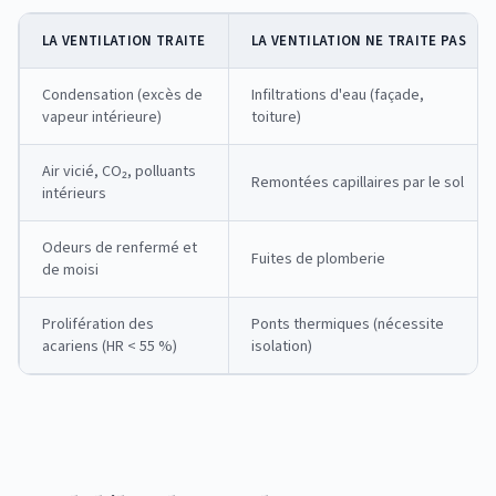
LA VENTILATION TRAITE
LA VENTILATION NE TRAITE PAS
Condensation (excès de
Infiltrations d'eau (façade,
vapeur intérieure)
toiture)
Air vicié, CO₂, polluants
Remontées capillaires par le sol
intérieurs
Odeurs de renfermé et
Fuites de plomberie
de moisi
Prolifération des
Ponts thermiques (nécessite
acariens (HR < 55 %)
isolation)