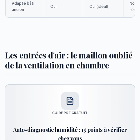
Adapté bâti
Non (
Oui
Oui (idéal)
ancien
rénov
Les entrées d'air : le maillon oublié
de la ventilation en chambre
GUIDE PDF GRATUIT
Auto-diagnostic humidité : 15 points à vérifier
chez vous