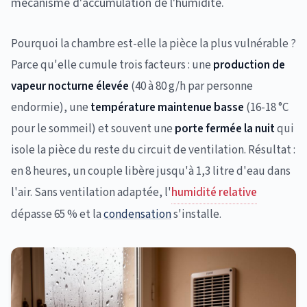
mécanisme d'accumulation de l'humidité.
Pourquoi la chambre est-elle la pièce la plus vulnérable ?
Parce qu'elle cumule trois facteurs : une
production de
vapeur nocturne élevée
(40 à 80 g/h par personne
endormie), une
température maintenue basse
(16-18 °C
pour le sommeil) et souvent une
porte fermée la nuit
qui
isole la pièce du reste du circuit de ventilation. Résultat :
en 8 heures, un couple libère jusqu'à 1,3 litre d'eau dans
l'air. Sans ventilation adaptée, l'
humidité relative
dépasse 65 % et la
condensation
s'installe.