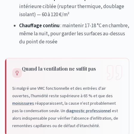
intérieure ciblée (rupteur thermique, doublage
isolant) — 60 à 120 €/m²
Chauffage continu
: maintenir 17-18 °C en chambre,
même la nuit, pour garder les surfaces au-dessus
du point de rosée
Quand la ventilation ne suffit pas
Si malgré une VMC fonctionnelle et des entrées d'air
ouvertes, l'humidité reste supérieure à 65 % et que des
moisissures
réapparaissent, la cause n'est probablement
pas la condensation seule. Un
diagnostic professionnel
est
alors indispensable pour vérifier l'absence d'infiltration, de
remontées capillaires ou de défaut d'étanchéité.