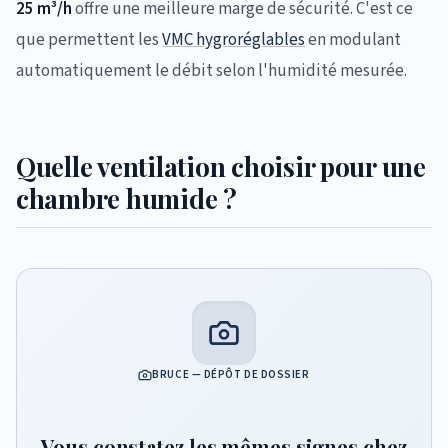
25 m³/h
offre une meilleure marge de sécurité. C'est ce
que permettent les
VMC hygroréglables
en modulant
automatiquement le débit selon l'humidité mesurée.
Quelle ventilation choisir pour une
chambre humide ?
BRUCE — DÉPÔT DE DOSSIER
Vous constatez les mêmes signes chez