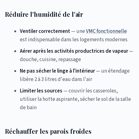
Réduire l'humidité de l'air
Ventiler correctement
— une
VMC fonctionnelle
est indispensable dans les logements modernes
Aérer après les activités productrices de vapeur
—
douche, cuisine, repassage
Ne pas sécher le linge à l'intérieur
— un étendage
libère 2 à 3 litres d'eau dans l'air
Limiter les sources
— couvrir les casseroles,
utiliser la hotte aspirante, sécher le sol de la salle
de bain
Réchauffer les parois froides