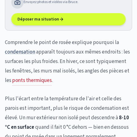
Envoyez photos et vidéos via Bruce.
Déposer ma situation
Comprendre le point de rosée explique pourquoi la
condensation
apparaît toujours aux mêmes endroits : les
surfaces les plus froides. En hiver, ce sont typiquement
les fenêtres, les murs mal isolés, les angles des pièces et
les
ponts thermiques
.
Plus l'écart entre la température de l'air et celle des
parois est important, plus le risque de condensation est
élevé. Un mur extérieur non isolé peut descendre à
8-10
°C en surface
quand il fait 0 °C dehors — bien en dessous
du point de rosée dans un logement normalement