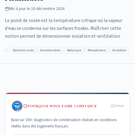
Mis à jour le
18 décembre 2024
Le point de rosée est la température critique où la vapeur
d'eau se condense sur les surfaces froides. Maîtriser cette
notion permet de dimensionner isolation et ventilation.
#
point de rosée
#
condensation
#
physique
#
température
#
isolation
POURQUOI NOUS FAIRE CONFIANCE
14
min
Basé sur 150+ diagnostics de condensation réalisés en conditions
réelles dans des logements français.