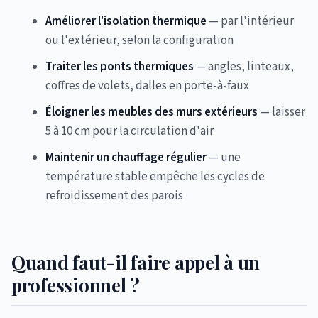
Améliorer l'isolation thermique
— par l'intérieur
ou l'extérieur, selon la configuration
Traiter les ponts thermiques
— angles, linteaux,
coffres de volets, dalles en porte-à-faux
Éloigner les meubles des murs extérieurs
— laisser
5 à 10 cm pour la circulation d'air
Maintenir un chauffage régulier
— une
température stable empêche les cycles de
refroidissement des parois
Quand faut-il faire appel à un
professionnel ?