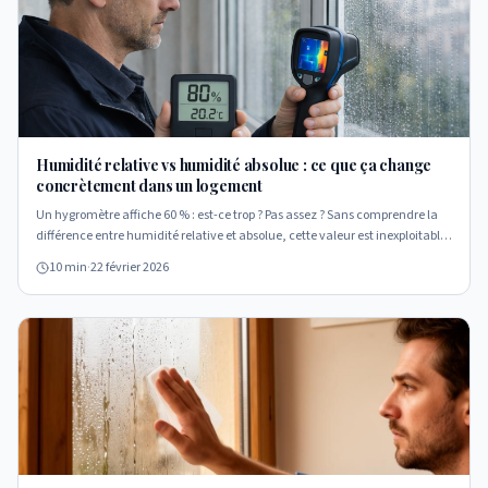
Humidité relative vs humidité absolue : ce que ça change
concrètement dans un logement
Un hygromètre affiche 60 % : est-ce trop ? Pas assez ? Sans comprendre la
différence entre humidité relative et absolue, cette valeur est inexploitable.
Cet article pose les bases physiques pour interpréter correctement les
10 min
·
22 février 2026
mesures.