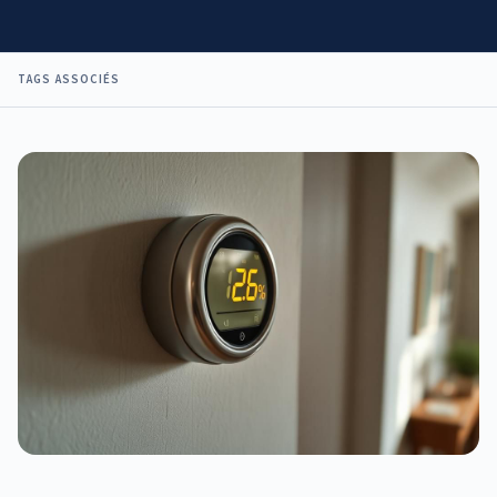
TAGS ASSOCIÉS
8 min
ARTICLE VEDETTE