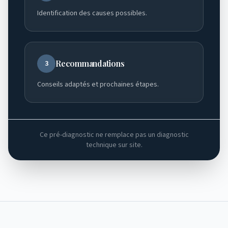
Identification des causes possibles.
Recommandations
3
Conseils adaptés et prochaines étapes.
Ce pré-diagnostic ne remplace pas un diagnostic
technique sur site.