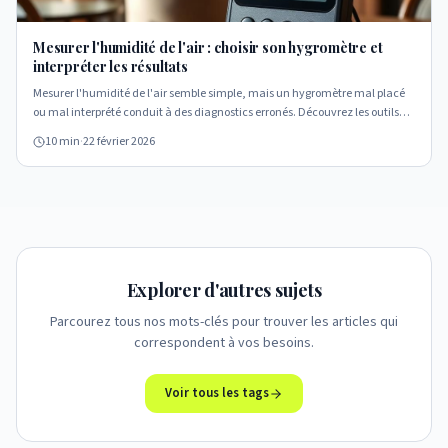
Mesurer l'humidité de l'air : choisir son hygromètre et
interpréter les résultats
Mesurer l'humidité de l'air semble simple, mais un hygromètre mal placé
ou mal interprété conduit à des diagnostics erronés. Découvrez les outils
fiables, la méthodologie terrain et les pièges à éviter.
10 min
·
22 février 2026
Explorer d'autres sujets
Parcourez tous nos mots-clés pour trouver les articles qui
correspondent à vos besoins.
Voir tous les tags