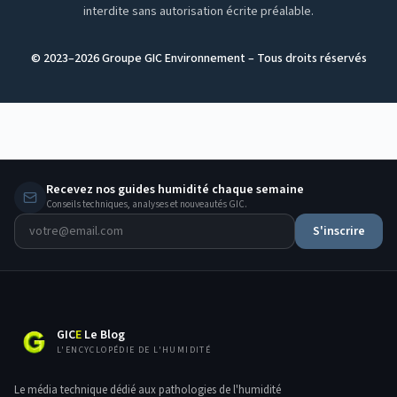
interdite sans autorisation écrite préalable.
© 2023–
2026
Groupe GIC Environnement – Tous droits réservés
Recevez nos guides humidité chaque semaine
Conseils techniques, analyses et nouveautés GIC.
S'inscrire
GIC
E
Le Blog
L'ENCYCLOPÉDIE DE L'HUMIDITÉ
Le média technique dédié aux pathologies de l'humidité