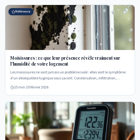
Référence
Moisissures : ce que leur présence révèle vraiment sur
l'humidité de votre logement
Les moisissures ne sont jamais un problème isolé : elles sont le symptôme
d'un déséquilibre hygrique sous-jacent. Condensation, infiltration,
ventilation défaillante — chaque localisation raconte une histoire
15 min
·
20 février 2026
technique différente.