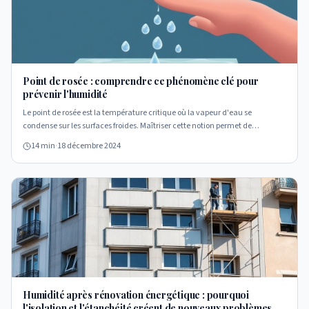
Point de rosée : comprendre ce phénomène clé pour
prévenir l'humidité
Le point de rosée est la température critique où la vapeur d'eau se
condense sur les surfaces froides. Maîtriser cette notion permet de
dimensionner isolation et ventilation.
14 min
·
18 décembre 2024
Humidité après rénovation énergétique : pourquoi
l'isolation et l'étanchéité créent de nouveaux problèmes