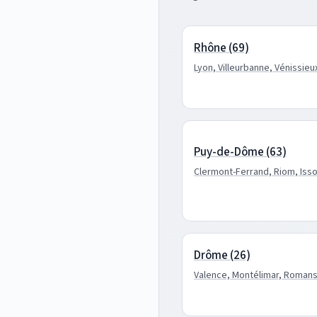
Rhône (69)
Lyon, Villeurbanne, Vénissieu
Puy-de-Dôme (63)
Clermont-Ferrand, Riom, Isso
Drôme (26)
Valence, Montélimar, Roman