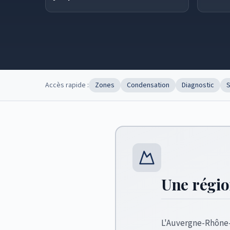
Accès rapide :
Zones
Condensation
Diagnostic
S
Une région
L'Auvergne-Rhône-A