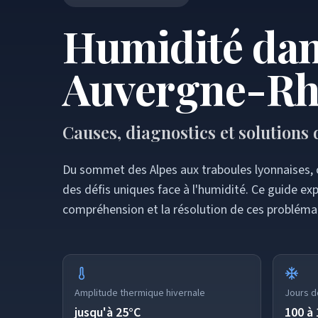
Humidité dan
Auvergne-Rh
Causes, diagnostics et solutions
Du sommet des Alpes aux traboules lyonnaises, c
des défis uniques face à l'humidité. Ce guide e
compréhension et la résolution de ces probléma
Amplitude thermique hivernale
Jours de
jusqu'à 25°C
100 à 