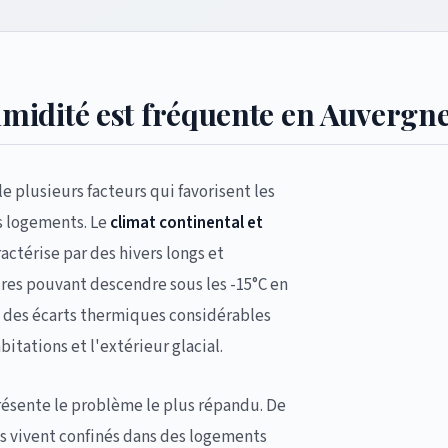
umidité est fréquente en Auverg
plusieurs facteurs qui favorisent les
s logements. Le
climat continental et
ractérise par des hivers longs et
res pouvant descendre sous les -15°C en
t des écarts thermiques considérables
bitations et l'extérieur glacial.
ésente le problème le plus répandu. De
s vivent confinés dans des logements