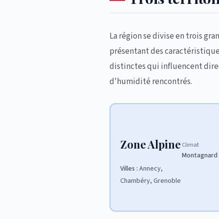
La région se divise en trois g
présentant des caractéristique
distinctes qui influencent di
d'humidité rencontrés.
Zone Alpine
Climat
Montagnard
Villes :
Annecy,
Chambéry, Grenoble