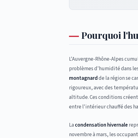
Pourquoi l'h
L'Auvergne-Rhône-Alpes cumule 
problèmes d'humidité dans le
montagnard
de la région se ca
rigoureux, avec des températu
altitude. Ces conditions créen
entre l'intérieur chauffé des ha
La
condensation hivernale
repr
novembre à mars, les occupant