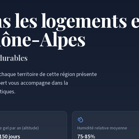
s les logements 
ône-Alpes
 durables
haque territoire de cette région présente
xpert vous accompagne dans la
tiques.
 gel par an (altitude)
Humidité relative moyenne
150 jours
75-85%