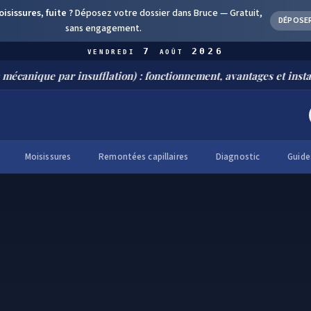
sissures, fuite ?
Déposez votre dossier dans Bruce —
Gratuit,
DÉPOSE
sans engagement.
vendredi 7 août 2026
ue par insufflation) : fonctionnement, avantages et installation
Moisissures
Remontées capillaires
Diagnostic
Guide
lpes