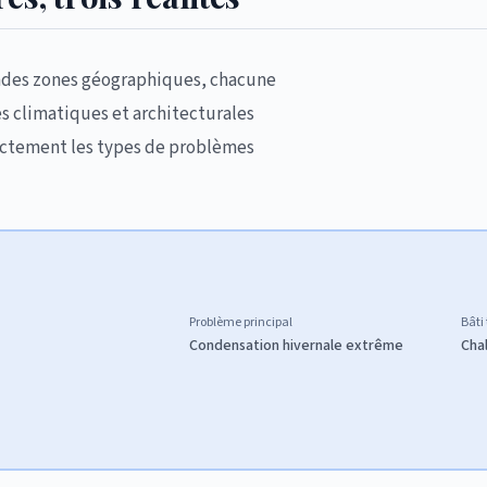
randes zones géographiques, chacune
s climatiques et architecturales
rectement les types de problèmes
Problème principal
Bâti
Condensation hivernale extrême
Cha