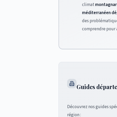
climat
montagnar
méditerranéen d
des problématiques
comprendre pour a
Guides départe
Découvrez nos guides spé
région :