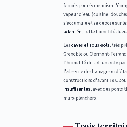
fermés pour économiser l'éner
vapeur d'eau (cuisine, douches
s'accumule et se dépose sur les
adaptée
, cette humidité devi
Les
caves et sous-sols
, très p
Grenoble ou Clermont-Ferrand,
L'humidité du sol remonte par 
l'absence de drainage ou d'ét
constructions d'avant 1975 sou
insuffisantes
, avec des ponts 
murs-planchers.
Trois territoi