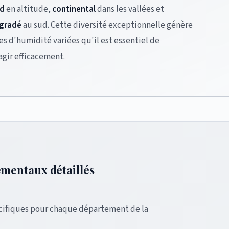
d
en altitude,
continental
dans les vallées et
égradé
au sud. Cette diversité exceptionnelle génère
 d'humidité variées qu'il est essentiel de
gir efficacement.
mentaux détaillés
cifiques pour chaque département de la