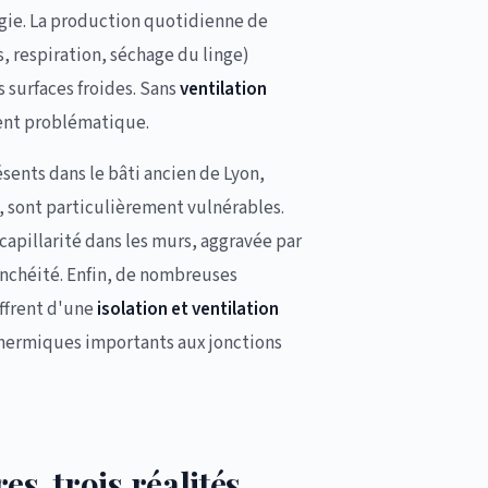
gie. La production quotidienne de
, respiration, séchage du linge)
 surfaces froides. Sans
ventilation
ent problématique.
résents dans le bâti ancien de Lyon,
 sont particulièrement vulnérables.
capillarité dans les murs, aggravée par
anchéité. Enfin, de nombreuses
ffrent d'une
isolation et ventilation
thermiques importants aux jonctions
res, trois réalités