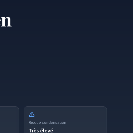
en
Risque condensation
Très élevé