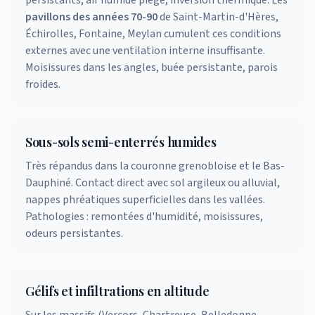
persistants, air humide piégé, inversion thermique. Les
pavillons des années 70-90
de Saint-Martin-d'Hères,
Échirolles, Fontaine, Meylan cumulent ces conditions
externes avec une ventilation interne insuffisante.
Moisissures dans les angles, buée persistante, parois
froides.
Sous-sols semi-enterrés humides
Très répandus dans la couronne grenobloise et le Bas-
Dauphiné. Contact direct avec sol argileux ou alluvial,
nappes phréatiques superficielles dans les vallées.
Pathologies : remontées d'humidité, moisissures,
odeurs persistantes.
Gélifs et infiltrations en altitude