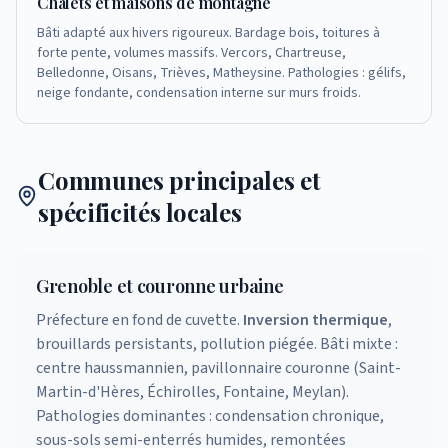
Chalets et maisons de montagne
Bâti adapté aux hivers rigoureux. Bardage bois, toitures à
forte pente, volumes massifs. Vercors, Chartreuse,
Belledonne, Oisans, Trièves, Matheysine. Pathologies : gélifs,
neige fondante, condensation interne sur murs froids.
Communes principales et
spécificités locales
Grenoble et couronne urbaine
Préfecture en fond de cuvette.
Inversion thermique
,
brouillards persistants, pollution piégée. Bâti mixte :
centre haussmannien, pavillonnaire couronne (Saint-
Martin-d'Hères, Échirolles, Fontaine, Meylan).
Pathologies dominantes : condensation chronique,
sous-sols semi-enterrés humides, remontées