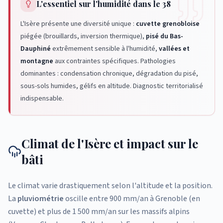
L'essentiel sur l'humidité dans le 38
L'Isère présente une diversité unique :
cuvette grenobloise
piégée (brouillards, inversion thermique),
pisé du Bas-
Dauphiné
extrêmement sensible à l'humidité,
vallées et
montagne
aux contraintes spécifiques. Pathologies
dominantes : condensation chronique, dégradation du pisé,
sous-sols humides, gélifs en altitude. Diagnostic territorialisé
indispensable.
Climat de l'Isère et impact sur le
bâti
Le climat varie drastiquement selon l'altitude et la position.
La
pluviométrie
oscille entre 900 mm/an à Grenoble (en
cuvette) et plus de 1 500 mm/an sur les massifs alpins