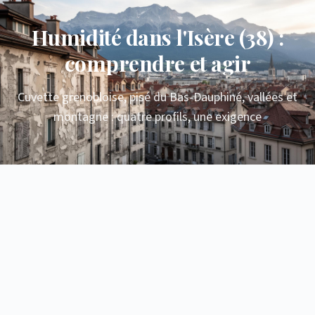
Humidité dans l'Isère (38) :
comprendre et agir
Cuvette grenobloise, pisé du Bas-Dauphiné, vallées et
montagne : quatre profils, une exigence