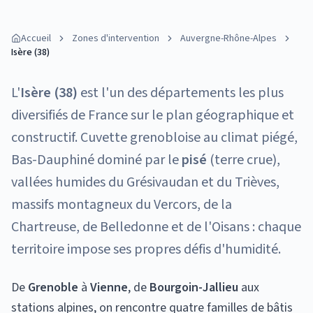
Accueil
Zones d'intervention
Auvergne-Rhône-Alpes
Isère (38)
L'
Isère (38)
est l'un des départements les plus
diversifiés de France sur le plan géographique et
constructif. Cuvette grenobloise au climat piégé,
Bas-Dauphiné dominé par le
pisé
(terre crue),
vallées humides du Grésivaudan et du Trièves,
massifs montagneux du Vercors, de la
Chartreuse, de Belledonne et de l'Oisans : chaque
territoire impose ses propres défis d'humidité.
De
Grenoble
à
Vienne
, de
Bourgoin-Jallieu
aux
stations alpines, on rencontre quatre familles de bâtis