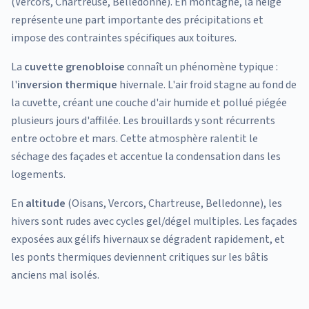
(Vercors, Chartreuse, Belledonne). En montagne, la neige
représente une part importante des précipitations et
impose des contraintes spécifiques aux toitures.
La
cuvette grenobloise
connaît un phénomène typique :
l'
inversion thermique
hivernale. L'air froid stagne au fond de
la cuvette, créant une couche d'air humide et pollué piégée
plusieurs jours d'affilée. Les brouillards y sont récurrents
entre octobre et mars. Cette atmosphère ralentit le
séchage des façades et accentue la condensation dans les
logements.
En
altitude
(Oisans, Vercors, Chartreuse, Belledonne), les
hivers sont rudes avec cycles gel/dégel multiples. Les façades
exposées aux gélifs hivernaux se dégradent rapidement, et
les ponts thermiques deviennent critiques sur les bâtis
anciens mal isolés.