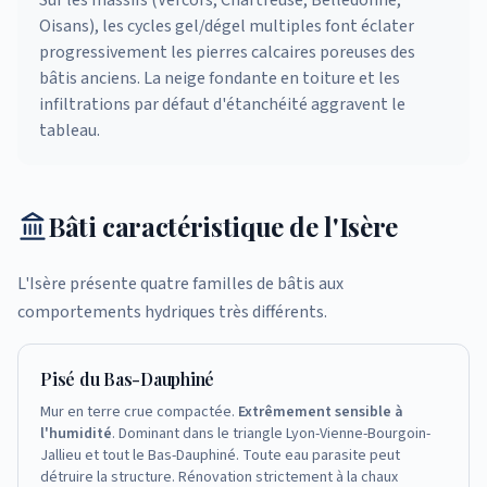
Sur les massifs (Vercors, Chartreuse, Belledonne,
Oisans), les cycles gel/dégel multiples font éclater
progressivement les pierres calcaires poreuses des
bâtis anciens. La neige fondante en toiture et les
infiltrations par défaut d'étanchéité aggravent le
tableau.
Bâti caractéristique de l'Isère
L'Isère présente quatre familles de bâtis aux
comportements hydriques très différents.
Pisé du Bas-Dauphiné
Mur en terre crue compactée.
Extrêmement sensible à
l'humidité
. Dominant dans le triangle Lyon-Vienne-Bourgoin-
Jallieu et tout le Bas-Dauphiné. Toute eau parasite peut
détruire la structure. Rénovation strictement à la chaux