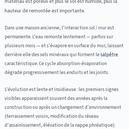
matériau est poreux et plus le sol est humide, plus la
hauteur de remontée est importante.
Dans une maison ancienne, l'interaction
sol / mur
est
permanente. L'eau remonte lentement — parfois sur
plusieurs mois — et s'évapore en surface du mur, laissant
derrière elle des sels minéraux qui forment le
salpêtre
caractéristique. Ce cycle absorption-évaporation
dégrade progressivement les enduits et les joints.
L'évolution est lente et insidieuse : les premiers signes
visibles apparaissent souvent des années après la
construction ou après un changement d'environnement
(terrassement voisin, modification du réseau
d'assainissement, élévation de la nappe phréatique).