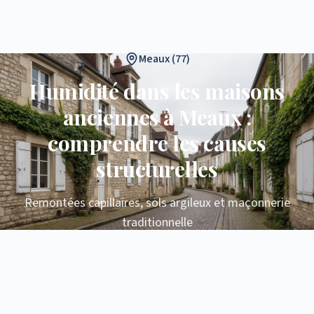
Meaux (77)
Humidité dans les maisons
anciennes à Meaux :
comprendre les causes
structurelles
Remontées capillaires, sols argileux et maçonnerie
traditionnelle