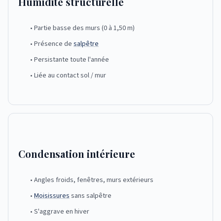
Humidité structurelle
• Partie basse des murs (0 à 1,50 m)
• Présence de
salpêtre
• Persistante toute l'année
• Liée au contact sol / mur
Condensation intérieure
• Angles froids, fenêtres, murs extérieurs
•
Moisissures
sans salpêtre
• S'aggrave en hiver