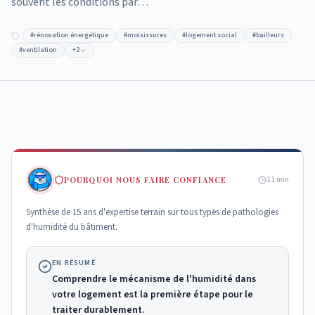
souvent les conditions par…
#
rénovation énergétique
#
moisissures
#
logement social
#
bailleurs
#
ventilation
+
2
POURQUOI NOUS FAIRE CONFIANCE
11
min
Synthèse de 15 ans d'expertise terrain sur tous types de pathologies
d'humidité du bâtiment.
EN RÉSUMÉ
Comprendre le mécanisme de l'humidité dans
votre logement est la première étape pour le
traiter durablement.