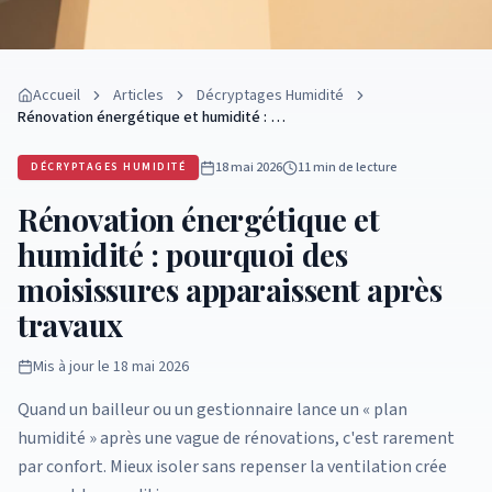
Accueil
Articles
Décryptages Humidité
Rénovation énergétique et humidité : …
18 mai 2026
11 min
de lecture
DÉCRYPTAGES HUMIDITÉ
Rénovation énergétique et
humidité : pourquoi des
moisissures apparaissent après
travaux
Mis à jour le
18 mai 2026
Quand un bailleur ou un gestionnaire lance un « plan
humidité » après une vague de rénovations, c'est rarement
par confort. Mieux isoler sans repenser la ventilation crée