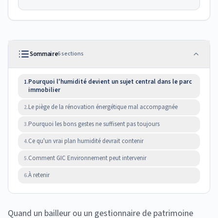
Sommaire
6
sections
Pourquoi l'humidité devient un sujet central dans le parc
1.
immobilier
Le piège de la rénovation énergétique mal accompagnée
2.
Pourquoi les bons gestes ne suffisent pas toujours
3.
Ce qu'un vrai plan humidité devrait contenir
4.
Comment GIC Environnement peut intervenir
5.
À retenir
6.
Quand un bailleur ou un gestionnaire de patrimoine