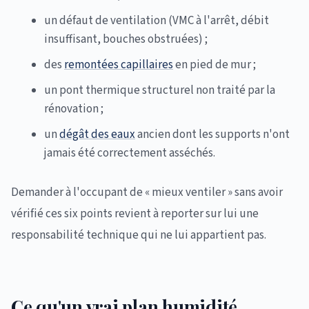
un défaut de ventilation (VMC à l'arrêt, débit
insuffisant, bouches obstruées) ;
des
remontées capillaires
en pied de mur ;
un pont thermique structurel non traité par la
rénovation ;
un
dégât des eaux
ancien dont les supports n'ont
jamais été correctement asséchés.
Demander à l'occupant de « mieux ventiler » sans avoir
vérifié ces six points revient à reporter sur lui une
responsabilité technique qui ne lui appartient pas.
Ce qu'un vrai plan humidité