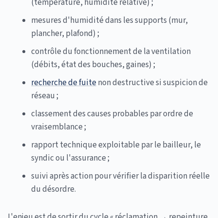
(température, humidité relative) ;
mesures d'humidité dans les supports (mur,
plancher, plafond) ;
contrôle du fonctionnement de la ventilation
(débits, état des bouches, gaines) ;
recherche de fuite
non destructive si suspicion de
réseau ;
classement des causes probables par ordre de
vraisemblance ;
rapport technique exploitable par le bailleur, le
syndic ou l'assurance ;
suivi après action pour vérifier la disparition réelle
du désordre.
L'enjeu est de sortir du cycle « réclamation → repeinture