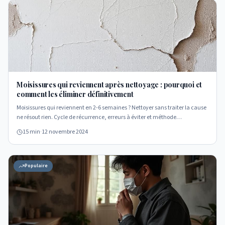
Moisissures qui reviennent après nettoyage : pourquoi et
comment les éliminer définitivement
Moisissures qui reviennent en 2-6 semaines ? Nettoyer sans traiter la cause
ne résout rien. Cycle de récurrence, erreurs à éviter et méthode
professionnelle en 5 étapes.
15 min
·
12 novembre 2024
Populaire