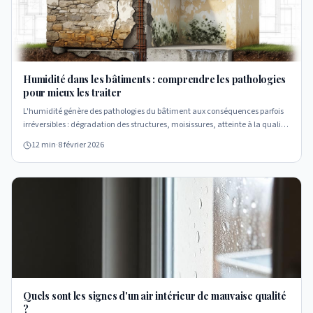
Humidité dans les bâtiments : comprendre les pathologies
pour mieux les traiter
L'humidité génère des pathologies du bâtiment aux conséquences parfois
irréversibles : dégradation des structures, moisissures, atteinte à la qualité
de l'air. Comprendre ces mécanismes est le préalable indispensable à tout
12 min
·
8 février 2026
traitement efficace.
Quels sont les signes d'un air intérieur de mauvaise qualité
?