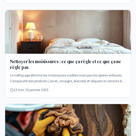
Nettoyer les moisissures : ce que ça règle et ce que ça ne
règle pas
Le nettoyage élimine les moisissures visibles mais pas les spores enfouies.
Comparatif des produits (Javel, vinaigre, biocide) et séquence correcte de
traitement.
13 min
·
15 janvier 2025