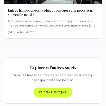
Entrée humide après la pluie : pourquoi cette pièce sent
souvent le moisi ?
Après plusieurs jours de pluie, certaines entrées dégagent une odeur de
moisi ou de renfermé. Cette odeur peut venir d'objets mouillés stockés trop
vite, mais aussi révéler une humidité plus durable dans la pièce.
11 min
·
26 mai 2026
Décryptage des causes ponctuelles et techniques.
Explorer d'autres sujets
Parcourez tous nos mots-clés pour trouver les articles qui
correspondent à vos besoins.
Voir tous les tags