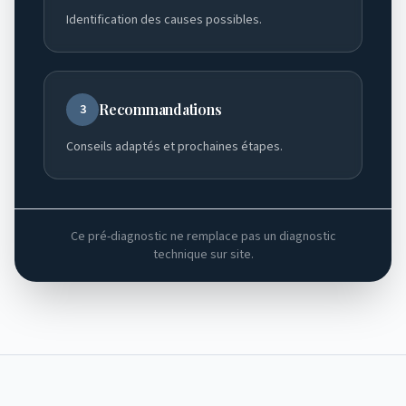
Identification des causes possibles.
Recommandations
3
Conseils adaptés et prochaines étapes.
Ce pré-diagnostic ne remplace pas un diagnostic
technique sur site.