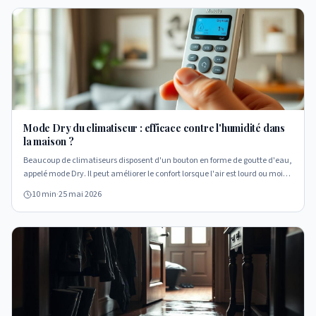
Mode Dry du climatiseur : efficace contre l'humidité dans
la maison ?
Beaucoup de climatiseurs disposent d'un bouton en forme de goutte d'eau,
appelé mode Dry. Il peut améliorer le confort lorsque l'air est lourd ou moite,
mais il ne traite jamais la cause d'un logement réellement humide. Voici
10 min
·
25 mai 2026
ce qu'il fait vraiment, ses limites et quand un diagnostic devient
nécessaire.