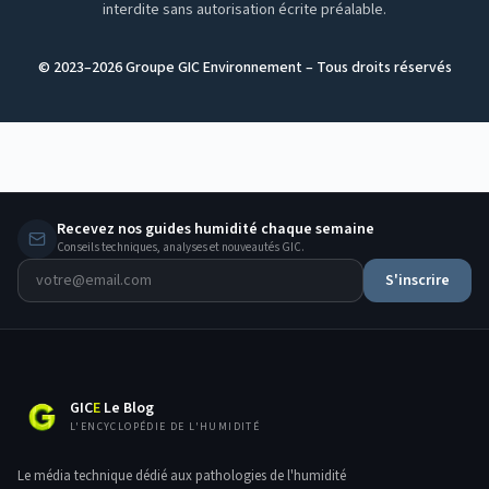
interdite sans autorisation écrite préalable.
© 2023–
2026
Groupe GIC Environnement – Tous droits réservés
Recevez nos guides humidité chaque semaine
Conseils techniques, analyses et nouveautés GIC.
S'inscrire
GIC
E
Le Blog
L'ENCYCLOPÉDIE DE L'HUMIDITÉ
Le média technique dédié aux pathologies de l'humidité