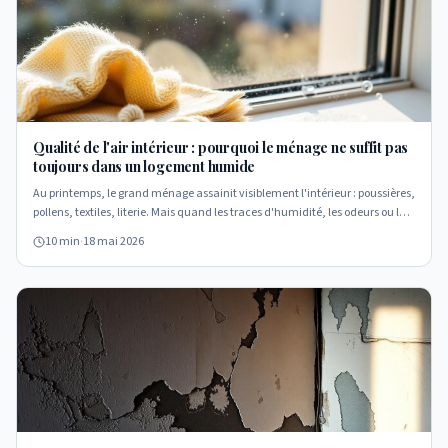
Qualité de l'air intérieur : pourquoi le ménage ne suffit pas
toujours dans un logement humide
Au printemps, le grand ménage assainit visiblement l'intérieur : poussières,
pollens, textiles, literie. Mais quand les traces d'humidité, les odeurs ou les
moisissures reviennent, ce n'est plus une affaire de propreté — c'est une
10 min
·
18 mai 2026
question de bâtiment et de ventilation.