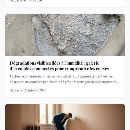
11 min
·
6 mars 2026
Dégradations visibles liées à l'humidité : galerie
d'exemples commentés pour comprendre les causes
Taches, écaillements, moisissures, salpêtre... Apprenez à identifier les
dégradations causées par l'humidité grâce à cette galerie d'exemples réels
commentés par un expert terrain.
12 min
·
31 janvier 2026