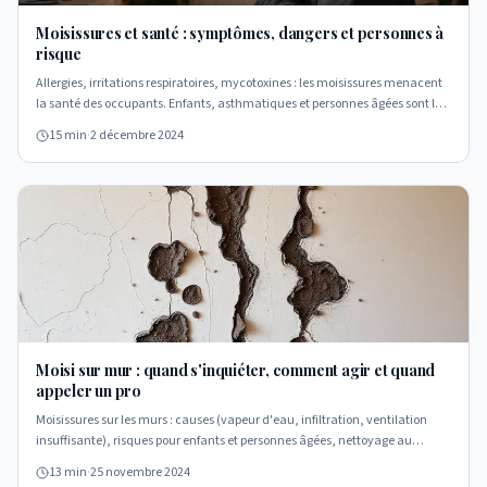
Moisissures et santé : symptômes, dangers et personnes à
risque
Allergies, irritations respiratoires, mycotoxines : les moisissures menacent
la santé des occupants. Enfants, asthmatiques et personnes âgées sont les
plus vulnérables. Seuils OMS et signaux d'alerte.
15 min
·
2 décembre 2024
Moisi sur mur : quand s'inquiéter, comment agir et quand
appeler un pro
Moisissures sur les murs : causes (vapeur d'eau, infiltration, ventilation
insuffisante), risques pour enfants et personnes âgées, nettoyage au
vinaigre blanc, VMC et quand appeler un professionnel.
13 min
·
25 novembre 2024