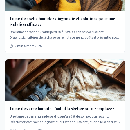
Laine de roche humide : diagnostic et solutions pour une
isolation efficace
Une laine de roche humide perd 40 à 70 % de son pouvoir isolant.
Diagnostic, critères de séchage ou remplacement, coûts et prévention pour
une isolation efficace.
12 min
·
6 mars 2026
Laine de verre humide : faut-il la sécher ou la remplacer
Une laine de verre humide perd jusqu'à 90 % de son pouvoir isolant.
Découvrez comment diagnostiquer l'état de l'isolant, quand le sécher et
quand le remplacer.