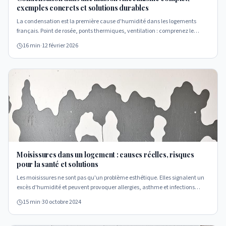
exemples concrets et solutions durables
La condensation est la première cause d'humidité dans les logements
français. Point de rosée, ponts thermiques, ventilation : comprenez le
mécanisme complet pour diagnostiquer et traiter efficacement.
16 min
·
12 février 2026
Moisissures dans un logement : causes réelles, risques
pour la santé et solutions
Les moisissures ne sont pas qu'un problème esthétique. Elles signalent un
excès d'humidité et peuvent provoquer allergies, asthme et infections
respiratoires. Comprenez leurs causes pour les éliminer durablement.
15 min
·
30 octobre 2024