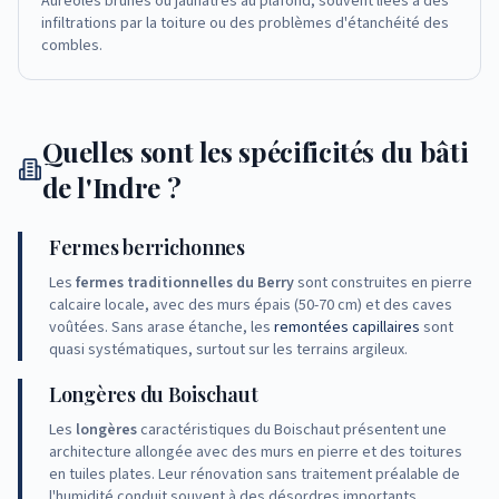
Auréoles brunes ou jaunâtres au plafond, souvent liées à des
infiltrations par la toiture ou des problèmes d'étanchéité des
combles.
Quelles sont les spécificités du bâti
de l'Indre ?
Fermes berrichonnes
Les
fermes traditionnelles du Berry
sont construites en pierre
calcaire locale, avec des murs épais (50-70 cm) et des caves
voûtées. Sans arase étanche, les
remontées capillaires
sont
quasi systématiques, surtout sur les terrains argileux.
Longères du Boischaut
Les
longères
caractéristiques du Boischaut présentent une
architecture allongée avec des murs en pierre et des toitures
en tuiles plates. Leur rénovation sans traitement préalable de
l'humidité conduit souvent à des désordres importants.