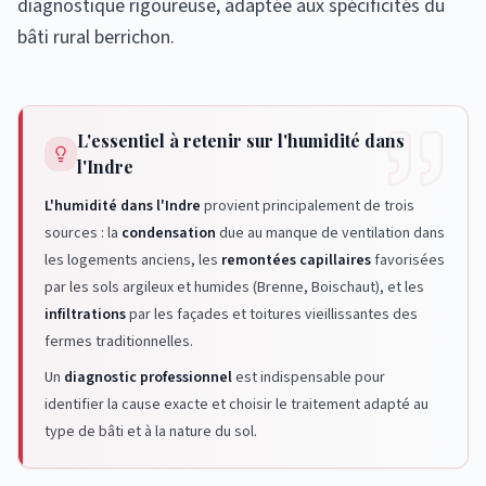
diagnostique rigoureuse, adaptée aux spécificités du
bâti rural berrichon.
L'essentiel à retenir sur l'humidité dans
l'Indre
L'humidité dans l'Indre
provient principalement de trois
sources : la
condensation
due au manque de ventilation dans
les logements anciens, les
remontées capillaires
favorisées
par les sols argileux et humides (Brenne, Boischaut), et les
infiltrations
par les façades et toitures vieillissantes des
fermes traditionnelles.
Un
diagnostic professionnel
est indispensable pour
identifier la cause exacte et choisir le traitement adapté au
type de bâti et à la nature du sol.