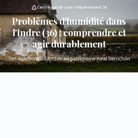
Centre-Val de Loire • Département 36
Problèmes d'humidité dans
l'Indre (36) : comprendre et
agir durablement
Des solutions adaptées au patrimoine rural berrichon