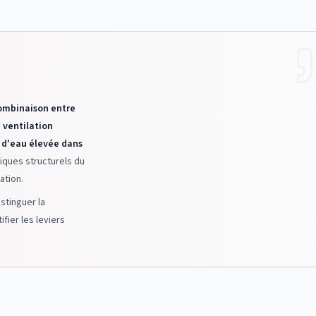
ombinaison entre
 ventilation
r d'eau élevée dans
iques structurels du
ation.
stinguer la
ifier les leviers