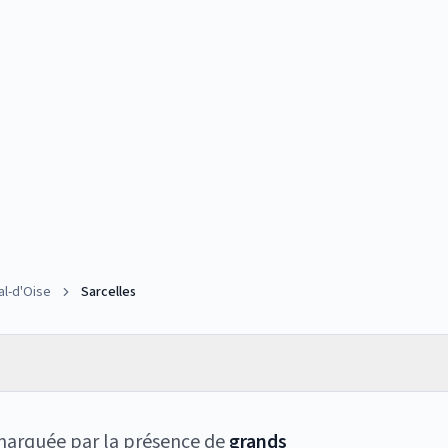
al-d'Oise
Sarcelles
marquée par la présence de
grands