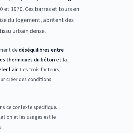
0 et 1970. Ces barres et tours en
ise du logement, abritent des
issu urbain dense.
mment de
déséquilibres entre
ces thermiques du béton et la
er l'air
. Ces trois facteurs,
ur créer des conditions
ns ce contexte spécifique.
lation et les usages est le
e.