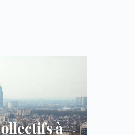
llectifs à