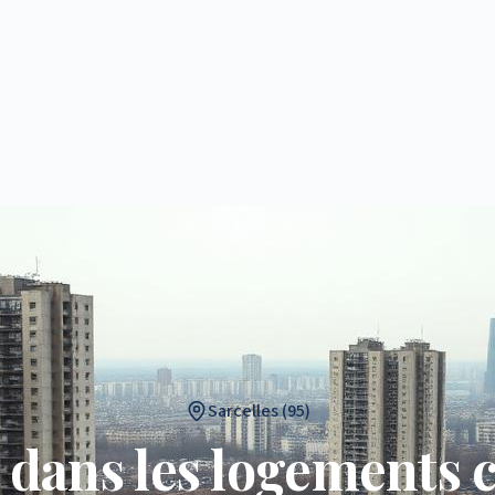
Sarcelles (95)
dans les logements co