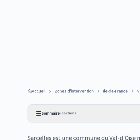
Accueil
Zones d'intervention
Île-de-France
V
Sommaire
9
sections
Sarcelles est une commune du Val-d'Oise 