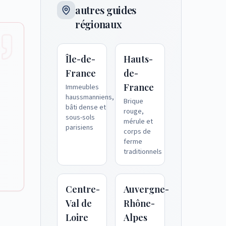
autres guides
régionaux
Île-de-
Hauts-
France
de-
France
Immeubles
haussmanniens,
Brique
bâti dense et
rouge,
sous-sols
mérule et
parisiens
corps de
ferme
traditionnels
Centre-
Auvergne-
Val de
Rhône-
Loire
Alpes