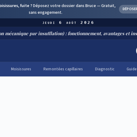
sissures, fuite ?
Déposez votre dossier dans Bruce —
Gratuit,
DÉPOSE
sans engagement.
jeudi 6 août 2026
ue par insufflation) : fonctionnement, avantages et installation
Moisissures
Remontées capillaires
Diagnostic
Guide