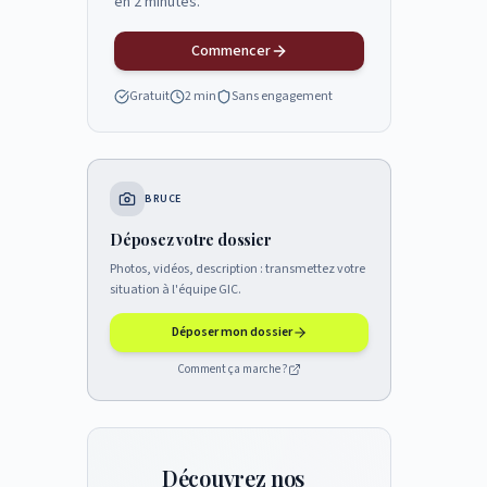
en 2 minutes.
Commencer
Gratuit
2 min
Sans engagement
BRUCE
Déposez votre dossier
Photos, vidéos, description : transmettez votre
situation à l'équipe GIC.
Déposer mon dossier
Comment ça marche ?
Découvrez nos