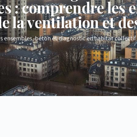
es : comprendre les e
e la ventilation et d
s ensembles, béton et diagnostic en habitat collectif