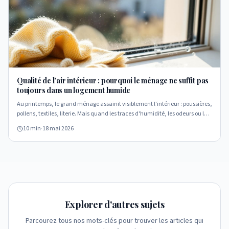
Qualité de l'air intérieur : pourquoi le ménage ne suffit pas
toujours dans un logement humide
Au printemps, le grand ménage assainit visiblement l'intérieur : poussières,
pollens, textiles, literie. Mais quand les traces d'humidité, les odeurs ou les
moisissures reviennent, ce n'est plus une affaire de propreté — c'est une
10 min
·
18 mai 2026
question de bâtiment et de ventilation.
Explorer d'autres sujets
Parcourez tous nos mots-clés pour trouver les articles qui