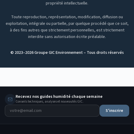
propriété intellectuelle.
Toute reproduction, représentation, modification, diffusion ou
exploitation, intégrale ou partielle, par quelque procédé que ce soit,
à des fins autres que strictement personnelles, est strictement
interdite sans autorisation écrite préalable.
© 2023–
2026
Groupe GIC Environnement – Tous droits réservés
Recevez nos guides humidité chaque semaine
Conseils techniques, analyses et nouveautés GIC.
S'inscrire