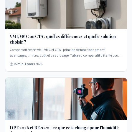
VMI, VMC ou CTA : quelles différences et quelle solution
choisir ?
Comparatif expert VMI, VMC et CTA : principe de fonctionnement,
avantages, limites, coût et cas d'usage. Tableau comparatif détaillé pour
choisir la bonne solution de ventilation selon votre logement et votre
15 min
·
1 mars 2026
problème d'humidité.
DPE 2026 et RE2020 : ce que cela change pour l'humidité