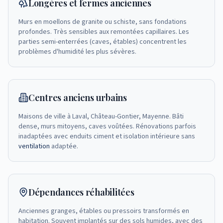
Longères et fermes anciennes
Murs en moellons de granite ou schiste, sans fondations
profondes. Très sensibles aux remontées capillaires. Les
parties semi-enterrées (caves, étables) concentrent les
problèmes d'humidité les plus sévères.
Centres anciens urbains
Maisons de ville à Laval, Château-Gontier, Mayenne. Bâti
dense, murs mitoyens, caves voûtées. Rénovations parfois
inadaptées avec enduits ciment et isolation intérieure sans
ventilation
adaptée.
Dépendances réhabilitées
Anciennes granges, étables ou pressoirs transformés en
habitation. Souvent implantés sur des sols humides, avec des