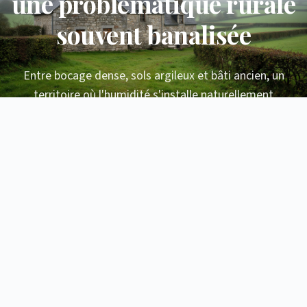
une problématique rurale
souvent banalisée
Entre bocage dense, sols argileux et bâti ancien, un
territoire où l'humidité s'installe naturellement