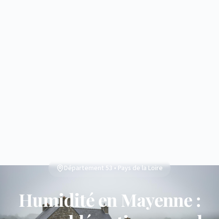
Département 53 • Pays de la Loire
Humidité en Mayenne :