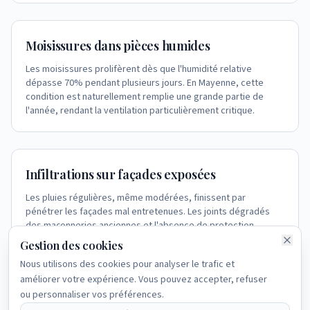
Moisissures dans pièces humides
Les moisissures prolifèrent dès que l'humidité relative
dépasse 70% pendant plusieurs jours. En Mayenne, cette
condition est naturellement remplie une grande partie de
l'année, rendant la ventilation particulièrement critique.
Infiltrations sur façades exposées
Les pluies régulières, même modérées, finissent par
pénétrer les façades mal entretenues. Les joints dégradés
des maçonneries anciennes et l'absence de protection
favorisent des infiltrations diffuses.
Gestion des cookies
Nous utilisons des cookies pour analyser le trafic et
améliorer votre expérience. Vous pouvez accepter, refuser
ou personnaliser vos préférences.
Humidité des caves et dépendances